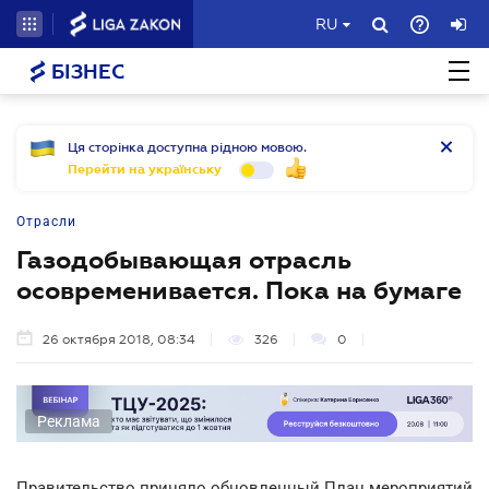
RU
БІЗНЕС
Ця сторінка доступна рідною мовою.
Перейти на українську
Отрасли
Газодобывающая отрасль
осовременивается. Пока на бумаге
26 октября 2018, 08:34
326
0
Реклама
Правительство приняло обновленный План мероприятий