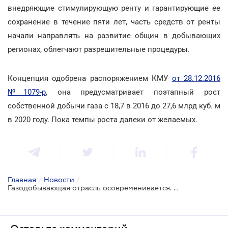
внедряющие стимулирующую ренту и гарантирующие ее
сохранение в течение пяти лет, часть средств от ренты
начали направлять на развитие общин в добывающих
регионах, облегчают разрешительные процедуры.
Концепция одобрена распоряжением КМУ
от 28.12.2016
№1079-р
, она предусматривает поэтапный рост
собственной добычи газа с 18,7 в 2016 до 27,6 млрд куб. м
в 2020 году. Пока темпы роста далеки от желаемых.
Главная
/
Новости
/
Газодобывающая отрасль осовременивается. Пока на бумаге