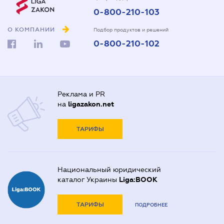
0-800-210-103
О КОМПАНИИ
Подбор продуктов и решений
0-800-210-102
Реклама и PR
на
ligazakon.net
ТАРИФЫ
Национальный юридический
каталог Украины
Liga:BOOK
ТАРИФЫ
ПОДРОБНЕЕ