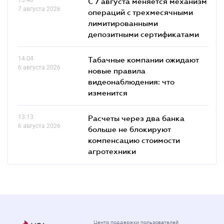
С 7 августа меняется механизм
7 августа 2026
операций с трехмесячными
лимитированными
депозитными сертификатами
14.04
Табачные компании ожидают
6 августа 2026
новые правила
видеонаблюдения: что
изменится
13.13
Расчеты через два банка
6 августа 2026
больше не блокируют
компенсацию стоимости
агротехники
Центр поддержки пользователей