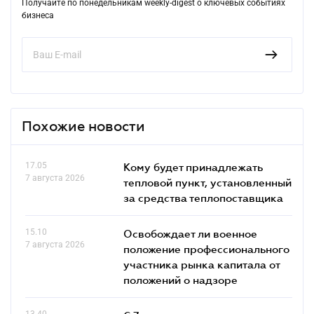
Получайте по понедельникам weekly-digest о ключевых событиях
бизнеса
Похожие новости
17.05
Кому будет принадлежать
7 августа 2026
тепловой пункт, установленный
за средства теплопоставщика
15.10
Освобождает ли военное
7 августа 2026
положение профессионального
участника рынка капитала от
положений о надзоре
13.40