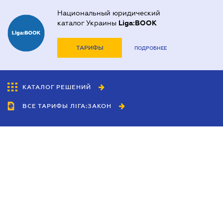
Национальный юридический
каталог Украины
Liga:BOOK
ТАРИФЫ
ПОДРОБНЕЕ
КАТАЛОГ РЕШЕНИЙ
ВСЕ ТАРИФЫ ЛІГА:ЗАКОН
Сотрудничество
Агенты
Дилеры
Политика
конфиденциальности
Условия использования
сайта