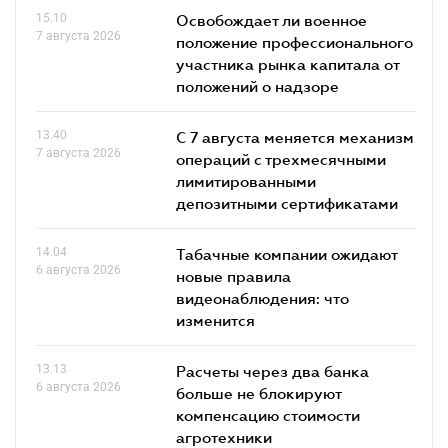
15.10
Освобождает ли военное
7 августа 2026
положение профессионального
участника рынка капитала от
положений о надзоре
13.40
С 7 августа меняется механизм
7 августа 2026
операций с трехмесячными
лимитированными
депозитными сертификатами
14.04
Табачные компании ожидают
6 августа 2026
новые правила
видеонаблюдения: что
изменится
13.13
Расчеты через два банка
6 августа 2026
больше не блокируют
компенсацию стоимости
агротехники