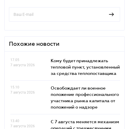
Похожие новости
17.05
Кому будет принадлежать
7 августа 2026
тепловой пункт, установленный
за средства теплопоставщика
15.10
Освобождает ли военное
7 августа 2026
положение профессионального
участника рынка капитала от
положений о надзоре
13.40
С 7 августа меняется механизм
7 августа 2026
операций с трехмесячными