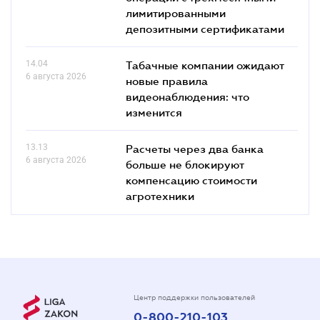
лимитированными
депозитными сертификатами
14.04
Табачные компании ожидают
6 августа 2026
новые правила
видеонаблюдения: что
изменится
13.13
Расчеты через два банка
6 августа 2026
больше не блокируют
компенсацию стоимости
агротехники
Центр поддержки пользователей
0-800-210-103