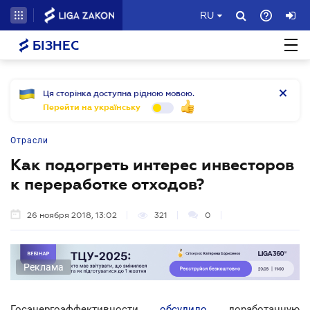
RU
БІЗНЕС
Ця сторінка доступна рідною мовою.
Перейти на українську
Отрасли
Как подогреть интерес инвесторов
к переработке отходов?
26 ноября 2018, 13:02
321
0
Реклама
Госэнергоэффективности
обсудило
доработанную