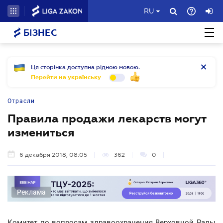
RU
БІЗНЕС
Ця сторінка доступна рідною мовою.
Перейти на українську
Отрасли
Правила продажи лекарств могут
измениться
6 декабря 2018, 08:05
362
0
Реклама
Комитет по вопросам здравоохранения Верховной Рады