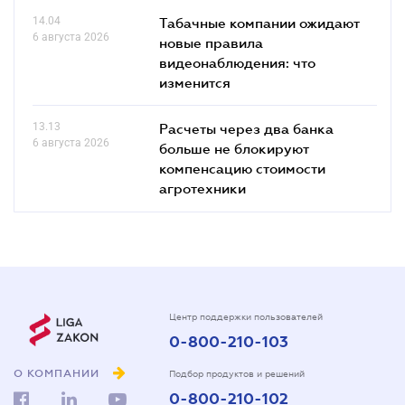
14.04
Табачные компании ожидают
6 августа 2026
новые правила
видеонаблюдения: что
изменится
13.13
Расчеты через два банка
6 августа 2026
больше не блокируют
компенсацию стоимости
агротехники
Центр поддержки пользователей
0-800-210-103
О КОМПАНИИ
Подбор продуктов и решений
0-800-210-102