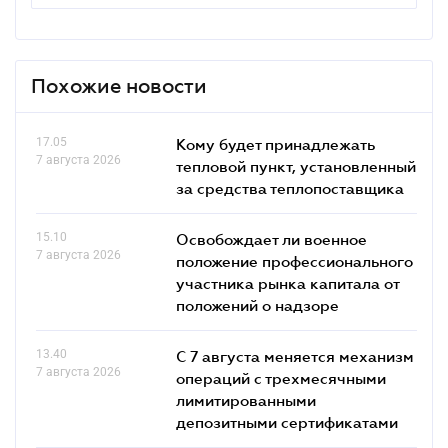
Похожие новости
17.05
Кому будет принадлежать
7 августа 2026
тепловой пункт, установленный
за средства теплопоставщика
15.10
Освобождает ли военное
7 августа 2026
положение профессионального
участника рынка капитала от
положений о надзоре
13.40
С 7 августа меняется механизм
7 августа 2026
операций с трехмесячными
лимитированными
депозитными сертификатами