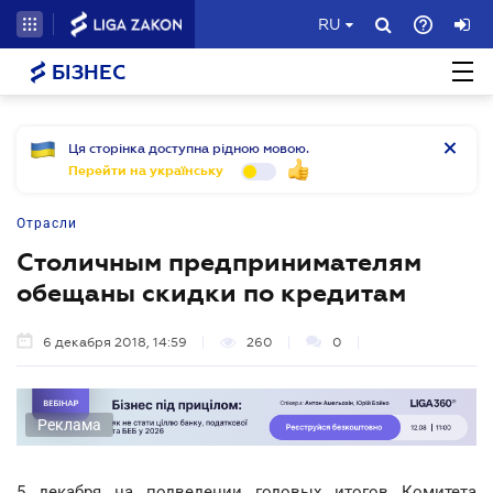
RU
БІЗНЕС
Ця сторінка доступна рідною мовою.
Перейти на українську
Отрасли
Столичным предпринимателям
обещаны скидки по кредитам
6 декабря 2018, 14:59
260
0
Реклама
5 декабря на подведении годовых итогов Комитета