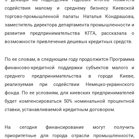
содействия малому и среднему бизнесу Киевской
торгово-промышленной палаты Наталья Кондрашова,
заместитель директора департамента промышленности и
развития предпринимательства КГГА, рассказала о
возможности привлечения дешевых кредитных средств.
По ее словам, в следующем году продолжится Программа
финансово-кредитной поддержки субъектов малого и
среднего предпринимательства в городе Киеве,
реализуемая при содействии Немецко-украинского
фонда. По ее условиям, для киевских предпринимателей
будет компенсироваться 50% номинальной процентной
ставки, устанавливаемой кредитным договором.
На сегодня финансирование могут получить
приоритетные для города отрасли промышленности,