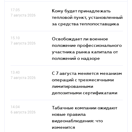
17.05
Кому будет принадлежать
7 августа 2026
тепловой пункт, установленный
за средства теплопоставщика
15.10
Освобождает ли военное
7 августа 2026
положение профессионального
участника рынка капитала от
положений о надзоре
13.40
С 7 августа меняется механизм
7 августа 2026
операций с трехмесячными
лимитированными
депозитными сертификатами
14.04
Табачные компании ожидают
6 августа 2026
новые правила
видеонаблюдения: что
изменится