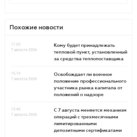
Похожие новости
17.05
Кому будет принадлежать
7 августа 2026
тепловой пункт, установленный
за средства теплопоставщика
15.10
Освобождает ли военное
7 августа 2026
положение профессионального
участника рынка капитала от
положений о надзоре
13.40
С 7 августа меняется механизм
7 августа 2026
операций с трехмесячными
лимитированными
депозитными сертификатами