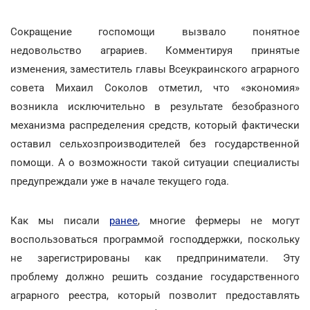
Сокращение госпомощи вызвало понятное
недовольство аграриев. Комментируя принятые
изменения, заместитель главы Всеукраинского аграрного
совета Михаил Соколов отметил, что «экономия»
возникла исключительно в результате безобразного
механизма распределения средств, который фактически
оставил сельхозпроизводителей без государственной
помощи. А о возможности такой ситуации специалисты
предупреждали уже в начале текущего года.
Как мы писали
ранее
, многие фермеры не могут
воспользоваться программой господдержки, поскольку
не зарегистрированы как предприниматели. Эту
проблему должно решить создание государственного
аграрного реестра, который позволит предоставлять