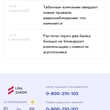
14.04
Табачные компании ожидают
6 августа 2026
новые правила
видеонаблюдения: что
изменится
13.13
Расчеты через два банка
6 августа 2026
больше не блокируют
компенсацию стоимости
агротехники
Центр поддержки пользователей
0-800-210-103
О КОМПАНИИ
Подбор продуктов и решений
0-800-210-102