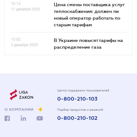
10.14
Цена смены поставщика услуг
11 декабря 2025
теплоснабжения: должен ли
новый оператор работать по
старым тарифам
15.02
В Украине повысят тарифы на
3 декабря 2025
распределение газа
Центр поддержки пользователей
0-800-210-103
О КОМПАНИИ
Подбор продуктов и решений
0-800-210-102