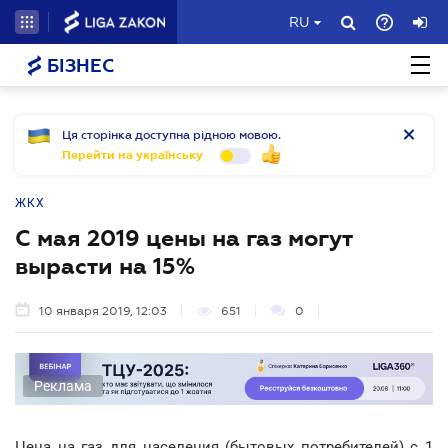
RU
БІЗНЕС
Ця сторінка доступна рідною мовою.
Перейти на українську
ЖКХ
С мая 2019 цены на газ могут
вырасти на 15%
10 января 2019, 12:03
651
0
Реклама
Цена на газ для населения (бытовых потребителей) с 1