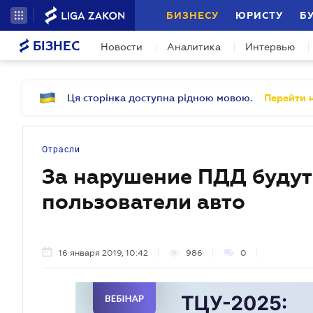
БИЗНЕСУ
ЮРИСТУ
Б
БІЗНЕС
Новости
Аналитика
Интервью
Ця сторінка доступна рідною мовою.
Перейти н
Отрасли
За нарушение ПДД будут
пользователи авто
16 января 2019, 10:42
986
0