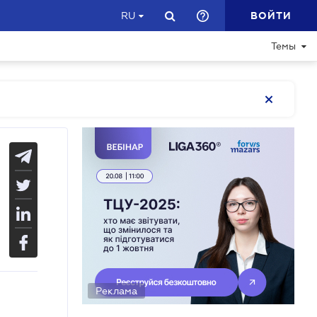
ВОЙТИ
RU
Темы
Реклама