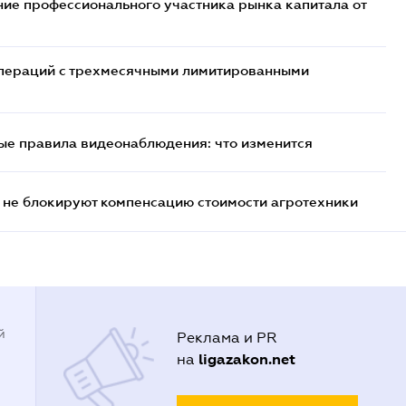
ие профессионального участника рынка капитала от
 операций с трехмесячными лимитированными
ые правила видеонаблюдения: что изменится
 не блокируют компенсацию стоимости агротехники
й
Реклама и PR
ligazakon.net
на