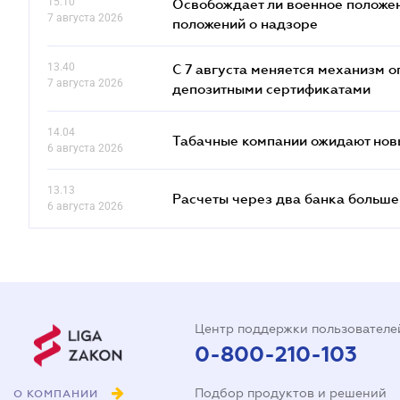
15.10
Освобождает ли военное положен
7 августа 2026
положений о надзоре
13.40
С 7 августа меняется механизм
7 августа 2026
депозитными сертификатами
14.04
Табачные компании ожидают нов
6 августа 2026
13.13
Расчеты через два банка больше
6 августа 2026
Центр поддержки пользователе
0-800-210-103
Подбор продуктов и решений
О КОМПАНИИ