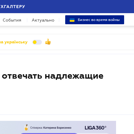
УХГАЛТЕРУ
События
Актуально
Бизнес во время войны
а українську
 отвечать надлежащие