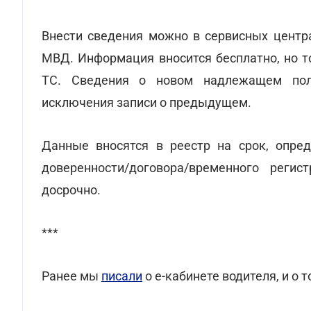
Внести сведения можно в сервисных центра
МВД. Информация вносится бесплатно, но т
ТС. Сведения о новом надлежащем пол
исключения записи о предыдущем.
Данные вносятся в реестр на срок, опре
доверенности/договора/временного реги
досрочно.
***
Ранее мы
писали
о е-кабинете водителя, и о т