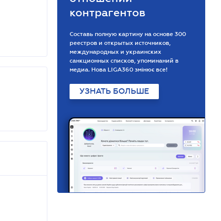
контрагентов
Составь полную картину на основе 300
реестров и открытых источников,
международных и украинских
санкционных списков, упоминаний в
медиа. Нова LIGA360 змінює все!
УЗНАТЬ БОЛЬШЕ