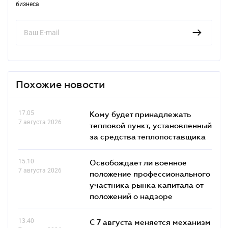
бизнеса
Похожие новости
17.05
Кому будет принадлежать
7 августа 2026
тепловой пункт, установленный
за средства теплопоставщика
15.10
Освобождает ли военное
7 августа 2026
положение профессионального
участника рынка капитала от
положений о надзоре
13.40
С 7 августа меняется механизм