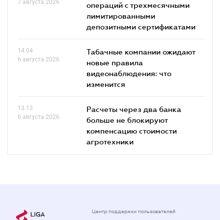
7 августа 2026
операций с трехмесячными
лимитированными
депозитными сертификатами
14.04
Табачные компании ожидают
6 августа 2026
новые правила
видеонаблюдения: что
изменится
13.13
Расчеты через два банка
6 августа 2026
больше не блокируют
компенсацию стоимости
агротехники
Центр поддержки пользователей