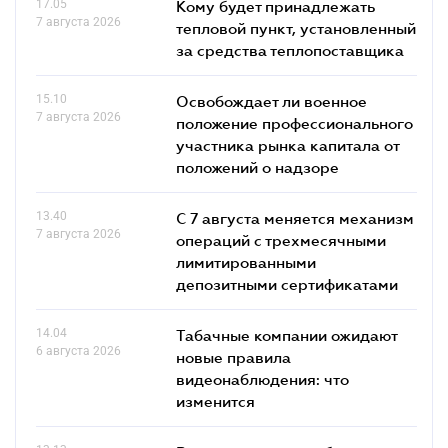
17.05
Кому будет принадлежать
7 августа 2026
тепловой пункт, установленный
за средства теплопоставщика
15.10
Освобождает ли военное
7 августа 2026
положение профессионального
участника рынка капитала от
положений о надзоре
13.40
С 7 августа меняется механизм
7 августа 2026
операций с трехмесячными
лимитированными
депозитными сертификатами
14.04
Табачные компании ожидают
6 августа 2026
новые правила
видеонаблюдения: что
изменится