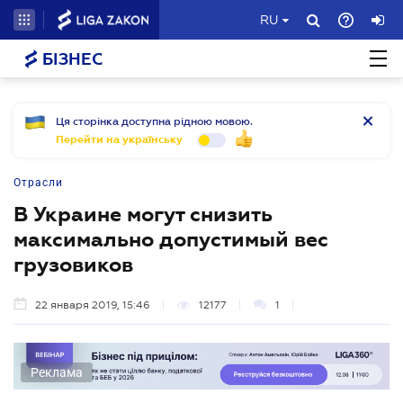
RU
БІЗНЕС
Ця сторінка доступна рідною мовою.
Перейти на українську
Отрасли
В Украине могут снизить
максимально допустимый вес
грузовиков
22 января 2019, 15:46
12177
1
Реклама