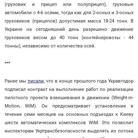
(грузовик и прицеп или полуприцеп), грузовые
автомобили с 4-6 осями, тогда как для 2-осных и 3-осных
грузовиков (прицепов) допустимая масса 18-24 тонн. В
Украине на сегодняшний день разрешено движение
грузовиков весом до 40 тонн (контейнеровозы - 44
тонны), независимо от количества осей.
***
Ранее мы
писали
, что в конце прошлого года Укравтодор
подписал контракт на выполнение работ по реализации
пилотного проекта взвешивания в движении (Weight-in-
Motion, WiM). Он предусматривает установление в
течение семи месяцев на основных подъездах к Киеву
шести автоматических комплексов WiM. Это позволит
инспекторам Укртрансбезопасности выделять из потока