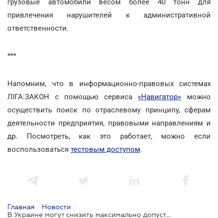
грузовые автомобили весом более 40 тонн для
привлечения нарушителей к административной
ответственности.
***
Напомним, что в информационно-правовых системах
ЛІГА:ЗАКОН с помощью сервиса
«Навигатор»
можно
осуществить поиск по отраслевому принципу, сферам
деятельности предприятия, правовыми направлениям и
др. Посмотреть, как это работает, можно если
воспользоваться
тестовым доступом
.
Главная
/
Новости
/
В Украине могут снизить максимально допустимый вес грузовиков