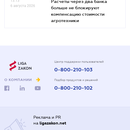
13.13
Расчеты через два банка
6 августа 2026
больше не блокируют
компенсацию стоимости
агротехники
Центр поддержки пользователей
0-800-210-103
О КОМПАНИИ
Подбор продуктов и решений
0-800-210-102
Реклама и PR
на
ligazakon.net