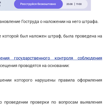
ановление Гоструда о наложении на него штрафа.
де которой был наложен штраф, была проведена на
ения государственного контроля соблюдения
осещения проводятся на основании:
ошении которого нарушены правила оформления
 о проведении проверки по вопросам выявления