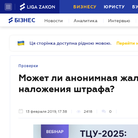
БИЗНЕСУ
ЮРИСТУ
Б
БІЗНЕС
Новости
Аналитика
Интервью
Ця сторінка доступна рідною мовою.
Перейти н
Проверки
Может ли анонимная жал
наложения штрафа?
13 февраля 2019, 17:38
2418
0