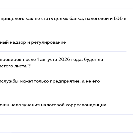
прицелом: как не стать целью банка, налоговой и БЭБ в
нный надзор и регулирование
роверок после 1 августа 2026 года: будет ли
стого листа"?
службы может только предприятие, а не его
ричин неполучения налоговой корреспонденции