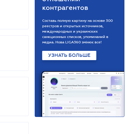
контрагентов
Составь полную картину на основе 300
реестров и открытых источников,
международных и украинских
санкционных списков, упоминаний в
медиа. Нова LIGA360 змінює все!
УЗНАТЬ БОЛЬШЕ