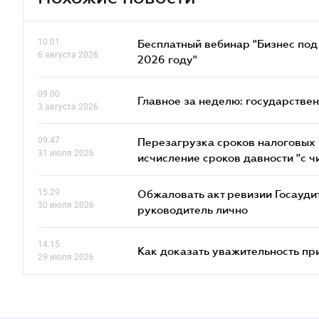
10.01
Бесплатный вебинар "Бизнес под 
6 августа 2026
2026 году"
09.00
Главное за неделю: государстве
3 августа 2026
09.47
Перезагрузка сроков налоговых п
31 июля 2026
исчисление сроков давности "с чи
15.29
Обжаловать акт ревизии Госаудит
30 июля 2026
руководитель лично
14.15
Как доказать уважительность п
29 июля 2026