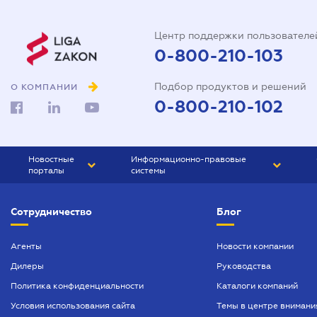
Центр поддержки пользователе
0-800-210-103
Подбор продуктов и решений
О КОМПАНИИ
0-800-210-102
Новостные
Информационно-правовые
порталы
системы
ЮРЛИГА
Право Украины
Сотрудничество
Блог
БИЗНЕС
ГРАНД
БУХГАЛТЕР.ua
ПРАЙМ
Агенты
Новости компании
Дилеры
Руководства
БУХГАЛТЕР ПРОФ
Политика конфиденциальности
Каталоги компаний
ЮРИСТ ПРОФ
Условия использования сайта
Темы в центре внимани
ЮРИСТ