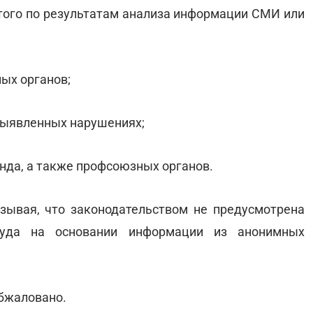
ого по результатам анализа информации СМИ или
ых органов;
выявленных нарушениях;
онда, а также профсоюзных органов.
зывая, что законодательством не предусмотрена
руда на основании информации из анонимных
обжаловано.