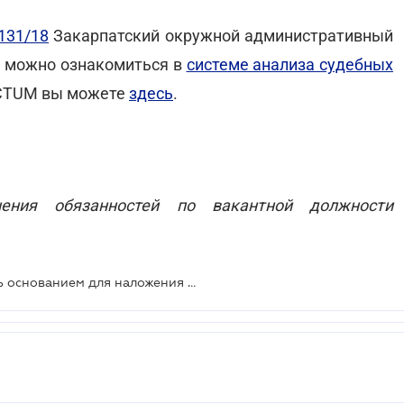
131/18
Закарпатский окружной административный
ом можно ознакомиться в
системе анализа судебных
ICTUM вы можете
здесь
.
ения обязанностей по вакантной должности
Может ли анонимная жалоба стать основанием для наложения штрафа?