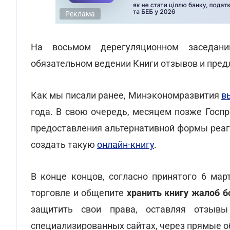
Реклама
На восьмом дерегуляционном заседан
обязательном ведении Книги отзывов и пред
Как мы писали ранее, Минэкономразвития
в
года. В свою очередь, месяцем позже Гос
предоставления альтернативной формы реаг
создать такую
онлайн-книгу
.
В конце концов, согласно принятого 6 мар
торговле и общепите
хранить книгу жалоб 
защитить свои права, оставляя отзыв
специализированных сайтах, через прямые о