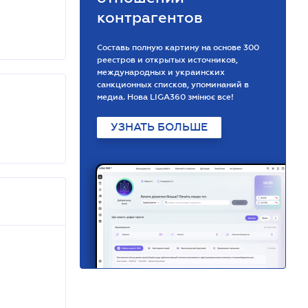
контрагентов
Составь полную картину на основе 300
реестров и открытых источников,
международных и украинских
санкционных списков, упоминаний в
медиа. Нова LIGA360 змінює все!
УЗНАТЬ БОЛЬШЕ