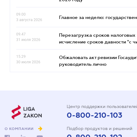
09.00
Главное за неделю: государстве
3 августа 2026
09.47
Перезагрузка сроков налоговых п
31 июля 2026
исчисление сроков давности "с чи
15.29
Обжаловать акт ревизии Госаудит
30 июля 2026
руководитель лично
Центр поддержки пользователе
0-800-210-103
Подбор продуктов и решений
О КОМПАНИИ