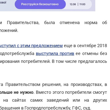
ии Правительства, была отменена норма об
ложений.
ыступил с этим предложением
еще в сентябре 2018
продпотребслужба
выступила против
ее отмены без
ирования потребителей. В том числе предлагалось
та Правительством решения, на производствах, в
больше не нужно
. Вместо этого потребители смогут
ы на сайтах самих заведений или на других
бращения в Госпродпотребслужбу, ГФС, суд.