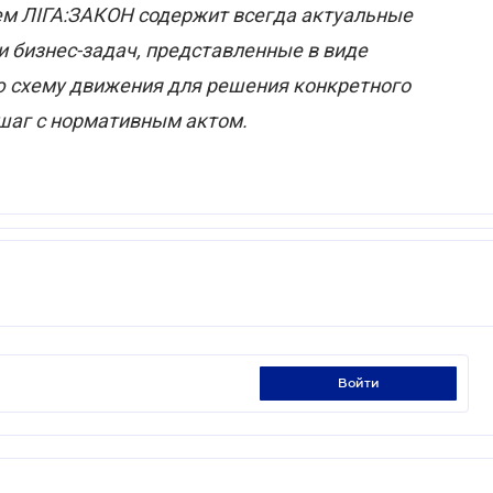
ем ЛІГА:ЗАКОН
содержит всегда актуальные
 бизнес-задач, представленные в виде
ю схему движения для решения конкретного
 шаг с нормативным актом.
войти