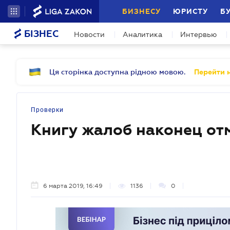
БИЗНЕСУ
ЮРИСТУ
Б
БІЗНЕС
Новости
Аналитика
Интервью
Ця сторінка доступна рідною мовою.
Перейти н
Проверки
Книгу жалоб наконец от
6 марта 2019, 16:49
1136
0