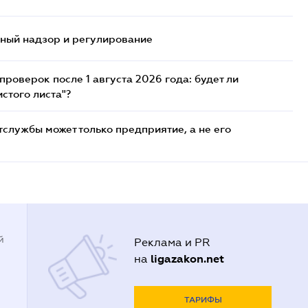
нный надзор и регулирование
роверок после 1 августа 2026 года: будет ли
стого листа"?
службы может только предприятие, а не его
й
Реклама и PR
ligazakon.net
на
ТАРИФЫ