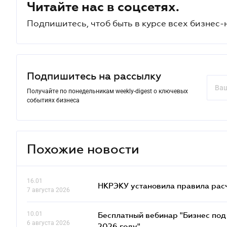
Читайте нас в соцсетях.
Подпишитесь, чтоб быть в курсе всех бизнес-
Подпишитесь на рассылку
Получайте по понедельникам weekly-digest о ключевых
событиях бизнеса
Похожие новости
16.01
НКРЭКУ установила правила расче
7 августа 2026
10.01
Бесплатный вебинар "Бизнес под 
6 августа 2026
2026 году"