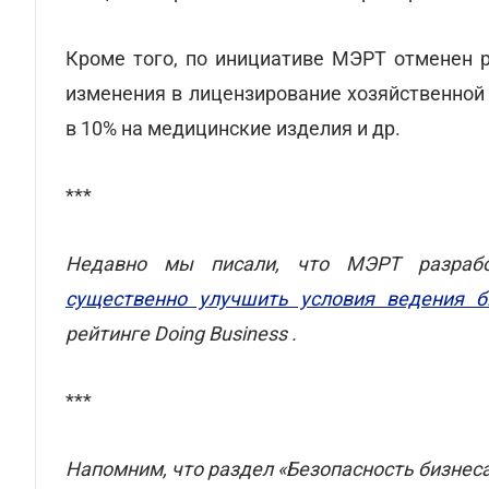
Кроме того, по инициативе МЭРТ отменен 
изменения в лицензирование хозяйственной
в 10% на медицинские изделия и др.
***
Недавно мы писали, что МЭРТ разрабо
существенно улучшить условия ведения б
рейтинге Doing Business .
***
Напомним, что раздел «Безопасность бизнес