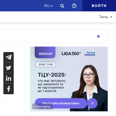
ВОЙТИ
RU
Темы
Реклама