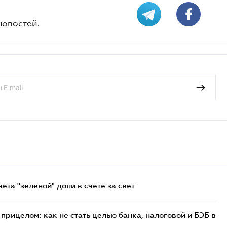
новостей.
та "зеленой" доли в счете за свет
прицелом: как не стать целью банка, налоговой и БЭБ в