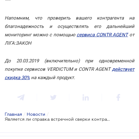
***
Напомним, что проверить вашего контрагента на
благонадежность и осуществлять его дальнейший
мониторинг можно с помощью
сервиса CONTR AGENT
от
ЛІГА:ЗАКОН
До 20.03.2019 (включительно) при одновременной
покупке сервисов VERDICTUM и CONTR AGENT
действует
скидка 30%
на каждый продукт.
Главная
/
Новости
/
Является ли справка встречной сверки контрагента подтверждением осуществления операций?