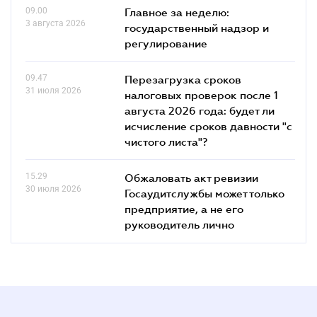
09.00
Главное за неделю:
3 августа 2026
государственный надзор и
регулирование
09.47
Перезагрузка сроков
31 июля 2026
налоговых проверок после 1
августа 2026 года: будет ли
исчисление сроков давности "с
чистого листа"?
15.29
Обжаловать акт ревизии
30 июля 2026
Госаудитслужбы может только
предприятие, а не его
руководитель лично