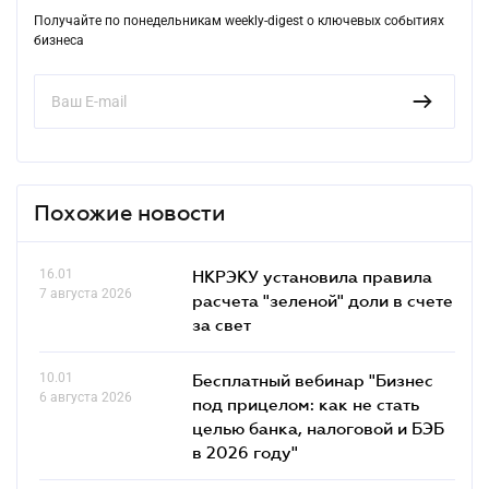
Получайте по понедельникам weekly-digest о ключевых событиях
бизнеса
Похожие новости
16.01
НКРЭКУ установила правила
7 августа 2026
расчета "зеленой" доли в счете
за свет
10.01
Бесплатный вебинар "Бизнес
6 августа 2026
под прицелом: как не стать
целью банка, налоговой и БЭБ
в 2026 году"