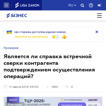
RU
БІЗНЕС
Ця сторінка доступна рідною мовою.
Перейти на українську
Проверки
Является ли справка встречной
сверки контрагента
подтверждением осуществления
операций?
11 марта 2019, 09:00
1560
0
Реклама