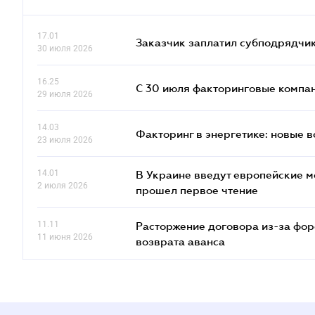
17.01
Заказчик заплатил субподрядчик
30 июля 2026
16.25
С 30 июля факторинговые компан
29 июля 2026
14.03
Факторинг в энергетике: новые 
23 июля 2026
14.01
В Украине введут европейские м
2 июля 2026
прошел первое чтение
11.11
Расторжение договора из-за фор
11 июня 2026
возврата аванса