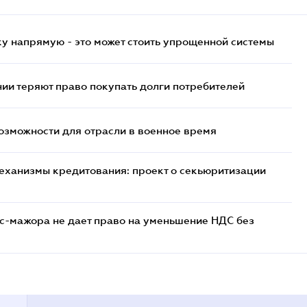
у напрямую - это может стоить упрощенной системы
ии теряют право покупать долги потребителей
возможности для отрасли в военное время
еханизмы кредитования: проект о секьюритизации
с-мажора не дает право на уменьшение НДС без