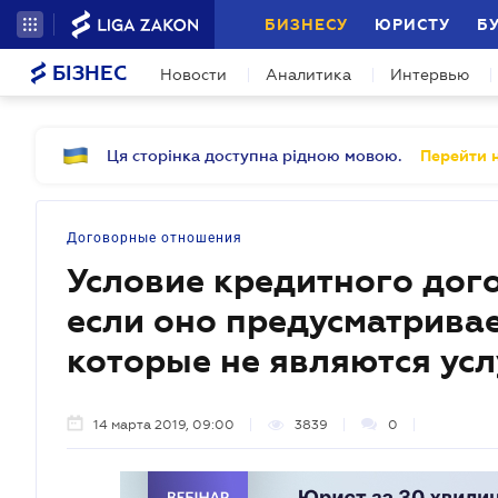
БИЗНЕСУ
ЮРИСТУ
Б
БІЗНЕС
Новости
Аналитика
Интервью
Ця сторінка доступна рідною мовою.
Перейти н
Договорные отношения
Условие кредитного дог
если оно предусматривае
которые не являются ус
14 марта 2019, 09:00
3839
0