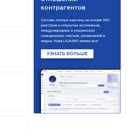
контрагентов
Составь полную картину на основе 300
реестров и открытых источников,
международных и украинских
санкционных списков, упоминаний в
медиа. Нова LIGA360 змінює все!
УЗНАТЬ БОЛЬШЕ