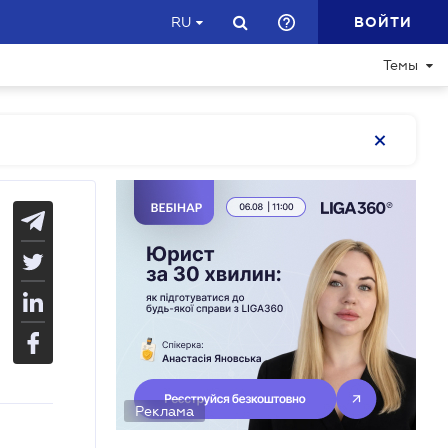
ВОЙТИ
RU
Темы
Реклама