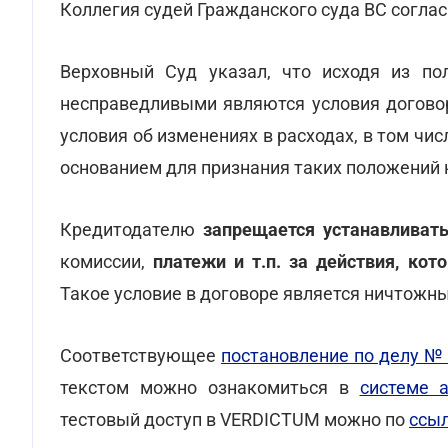
Коллегия судей Гражданского суда ВС согла
Верховный Суд указал, что исходя из п
несправедливыми являются условия договор
условия об изменениях в расходах, в том чис
основанием для признания таких положений
Кредитодателю
запрещается устанавливат
комиссии,
платежи и т.п. за действия, кот
Такое условие в договоре является ничтожн
Соответствующее
постановление по делу № 
текстом можно ознакомиться в
системе 
тестовый доступ в VERDICTUM можно по
ссы