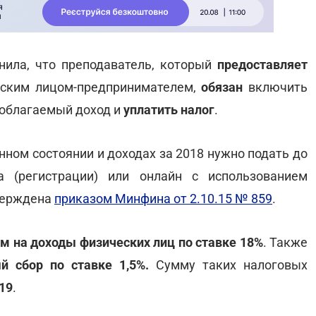
нила, что преподаватель, который
предоставляет
еским лицом-предпринимателем,
обязан
включить
ооблагаемый доход и
уплатить налог
.
ном состоянии и доходах за 2018 нужно подать до
 (регистрации) или онлайн с использованием
верждена
приказом Минфина от 2.10.15 № 859
.
м на доходы физических лиц по ставке 18%
. Также
й сбор по ставке 1,5%.
Сумму таких налоговых
019
.