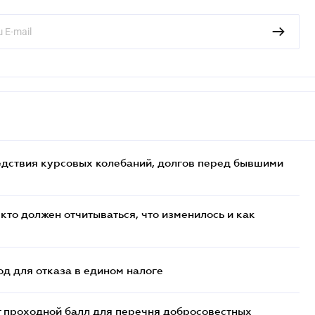
едствия курсовых колебаний, долгов перед бывшими
кто должен отчитываться, что изменилось и как
д для отказа в едином налоге
т проходной балл для перечня добросовестных