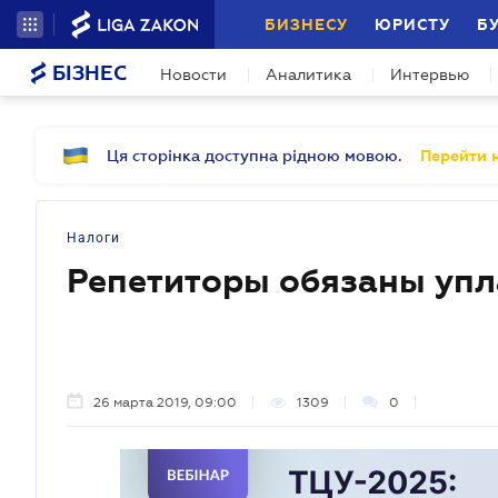
БИЗНЕСУ
ЮРИСТУ
Б
БІЗНЕС
Новости
Аналитика
Интервью
Ця сторінка доступна рідною мовою.
Перейти н
Налоги
Репетиторы обязаны упл
26 марта 2019, 09:00
1309
0