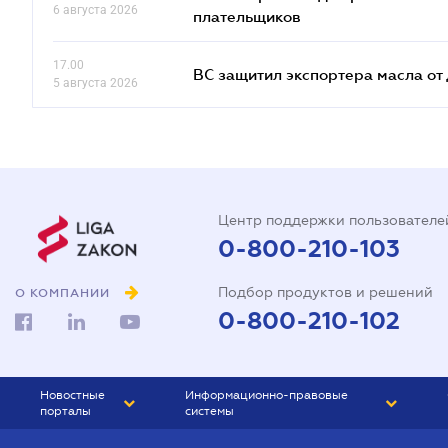
6 августа 2026
плательщиков
17.00
ВС защитил экспортера масла о
5 августа 2026
Центр поддержки пользователе
0-800-210-103
Подбор продуктов и решений
О КОМПАНИИ
0-800-210-102
Новостные
Информационно-правовые
порталы
системы
ЮРЛИГА
Право Украины