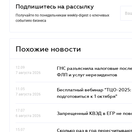
Подпишитесь на рассылку
Получайте по понедельникам weekly-digest о ключевых
событиях бизнеса
Похожие новости
12.09
ГНС разъяснила налоговые посл
7 августа 2026
ФЛП и услуг нерезидентов
11.05
Бесплатный вебинар "ТЦО-2025: 
7 августа 2026
подготовиться к 1 октября"
17.07
Запрещенный КВЭД в ЕГР не пово
6 августа 2026
15.07
Сколько раз в год пересчитываю