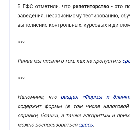
В ГФС отметили, что
репетиторство
- это п
заведения, независимому тестированию, об
выполнение контрольных, курсовых и диплом
***
Ранее мы писали о том, как не пропустить
ср
***
Напомним, что
раздел «Формы и бланки
содержит формы (в том числе налоговой 
справки, бланки, а также алгоритмы и при
можно воспользоваться
здесь
.