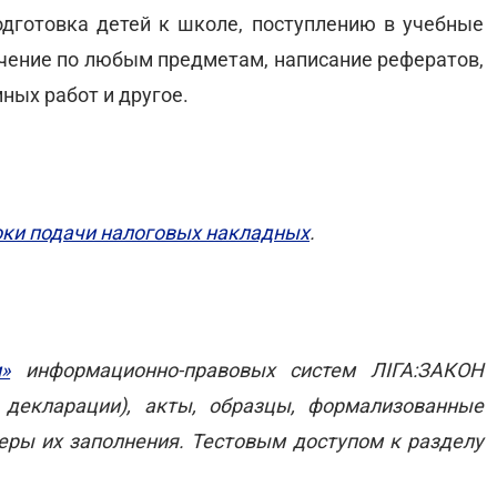
одготовка детей к школе, поступлению в учебные
учение по любым предметам, написание рефератов,
ных работ и другое.
оки подачи налоговых накладных
.
»
информационно-правовых систем ЛІГА:ЗАКОН
декларации), акты, образцы, формализованные
меры их заполнения. Тестовым доступом к разделу