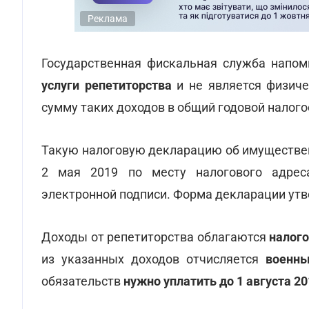
Реклама
Государственная фискальная служба напом
услуги репетиторства
и не является физич
сумму таких доходов в общий годовой налог
Такую налоговую декларацию об имуществен
2 мая 2019 по месту налогового адреса
электронной подписи. Форма декларации ут
Доходы от репетиторства облагаются
налого
из указанных доходов отчисляется
военны
обязательств
нужно уплатить до 1 августа 2