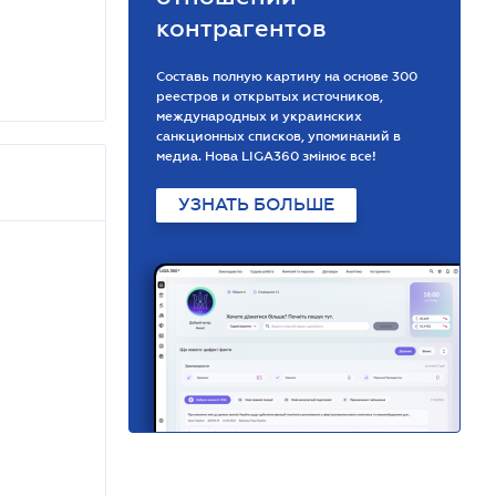
контрагентов
Составь полную картину на основе 300
реестров и открытых источников,
международных и украинских
санкционных списков, упоминаний в
медиа. Нова LIGA360 змінює все!
УЗНАТЬ БОЛЬШЕ