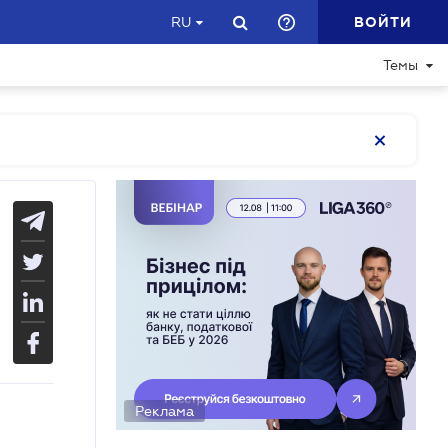
ВОЙТИ
RU
Темы
Реклама