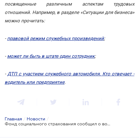
посвященные различным аспектам трудовых
отношений. Например, в разделе «Ситуации для бизнеса»
можно прочитать:
-
правовой режим служебных произведений
;
-
может ли быть в штате один сотрудник
;
-
ДТП с участием служебного автомобиля. Кто отвечает -
водитель или предприятие
.
Главная
/
Новости
/
Фонд социального страхования сообщил о возможной задержке выплаты больничных