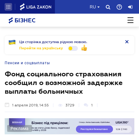
RU
БІЗНЕС
Ця сторінка доступна рідною мовою.
Перейти на українську
Пенсии и соцвыплаты
Фонд социального страхования
сообщил о возможной задержке
выплаты больничных
1 апреля 2019, 14:55
3729
1
Реклама