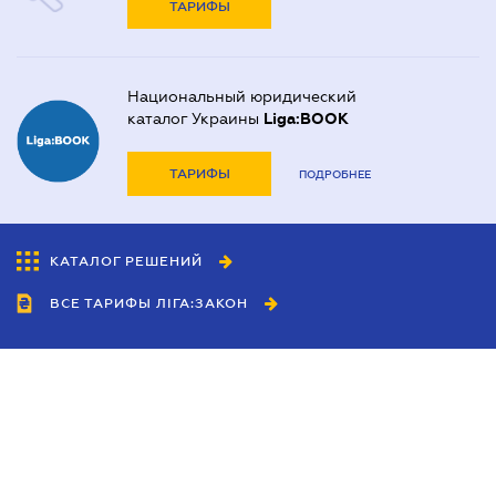
ТАРИФЫ
Национальный юридический
каталог Украины
Liga:BOOK
ТАРИФЫ
ПОДРОБНЕЕ
КАТАЛОГ РЕШЕНИЙ
ВСЕ ТАРИФЫ ЛІГА:ЗАКОН
Сотрудничество
Агенты
Дилеры
Политика
конфиденциальности