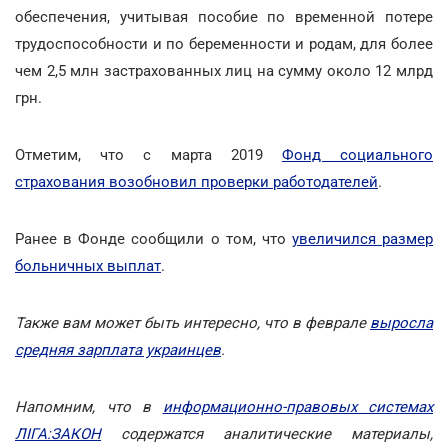
обеспечения, учитывая пособие по временной потере
трудоспособности и по беременности и родам, для более
чем 2,5 млн застрахованных лиц на сумму около 12 млрд
грн.
Отметим, что с марта 2019
Фонд социального
страхования возобновил проверки работодателей
.
Ранее в Фонде сообщили о том, что
увеличился размер
больничных выплат
.
Также вам может быть интересно, что в феврале
выросла
средняя зарплата украинцев
.
Напомним, что в
информационно-правовых системах
ЛІГА:ЗАКОН
содержатся аналитические материалы,