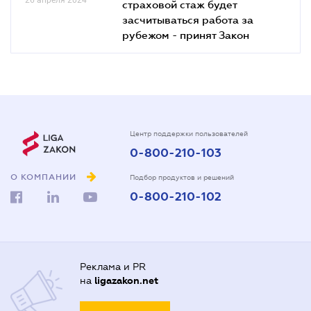
страховой стаж будет
засчитываться работа за
рубежом - принят Закон
Центр поддержки пользователей
0-800-210-103
О КОМПАНИИ
Подбор продуктов и решений
0-800-210-102
Реклама и PR
на
ligazakon.net