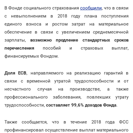
В Фонде социального страхования
сообщили
, что в связи
с невыполнением в 2018 году плана поступления
единого взноса и ростом затрат на материальное
обеспечение в связи с увеличением среднемесячной
зарплаты,
возможно продление стандартных сроков
перечисления
пособий и страховых выплат,
финансируемых Фондом.
Доля ЕСВ
, направляемого на реализацию гарантий в
связи с временной утратой трудоспособности и от
несчастного случая на производстве, а также
профессионального заболевания, повлекших утрату
трудоспособности,
составляет 99,6% доходов Фонда
.
Также сообщается, что в течение 2018 года ФСС
профинансировал осуществление выплат материального