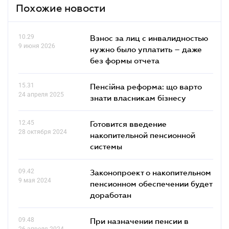
Похожие новости
10.29
Взнос за лиц с инвалидностью
9 июня 2026
нужно было уплатить – даже
без формы отчета
15.31
Пенсійна реформа: що варто
24 апреля 2025
знати власникам бізнесу
12.45
Готовится введение
28 октября 2024
накопительной пенсионной
системы
09.42
Законопроект о накопительном
9 мая 2024
пенсионном обеспечении будет
доработан
09.48
При назначении пенсии в
26 апреля 2024