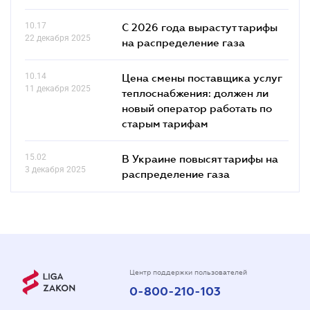
10.17
С 2026 года вырастут тарифы
22 декабря 2025
на распределение газа
10.14
Цена смены поставщика услуг
11 декабря 2025
теплоснабжения: должен ли
новый оператор работать по
старым тарифам
15.02
В Украине повысят тарифы на
3 декабря 2025
распределение газа
Центр поддержки пользователей
0-800-210-103