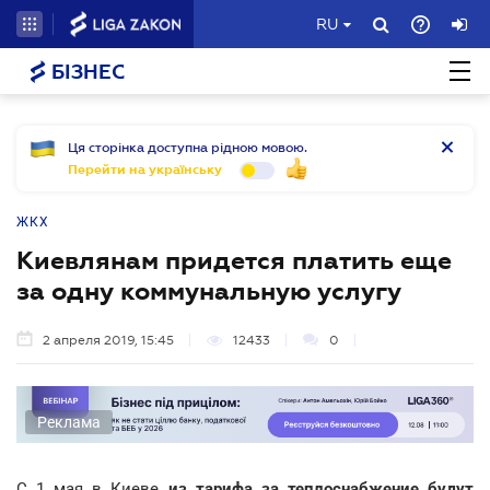
RU
БІЗНЕС
Ця сторінка доступна рідною мовою.
Перейти на українську
ЖКХ
Киевлянам придется платить еще
за одну коммунальную услугу
2 апреля 2019, 15:45
12433
0
Реклама
С 1 мая в Киеве
из тарифа за теплоснабжение будут