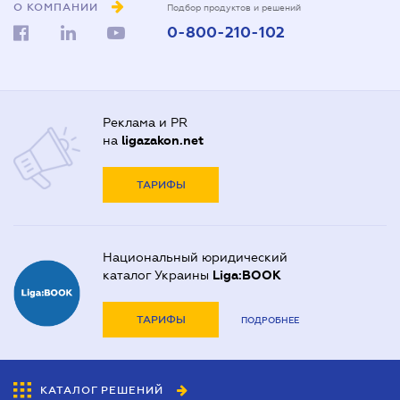
О КОМПАНИИ
Подбор продуктов и решений
0-800-210-102
Реклама и PR
на
ligazakon.net
ТАРИФЫ
Национальный юридический
каталог Украины
Liga:BOOK
ТАРИФЫ
ПОДРОБНЕЕ
КАТАЛОГ РЕШЕНИЙ