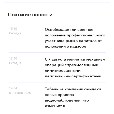
Похожие новости
15.10
Освобождает ли военное
Сегодня
положение профессионального
участника рынка капитала от
положений о надзоре
13.40
С 7 августа меняется механизм
Сегодня
операций с трехмесячными
лимитированными
депозитными сертификатами
14.04
Табачные компании ожидают
6 августа 2026
новые правила
видеонаблюдения: что
изменится