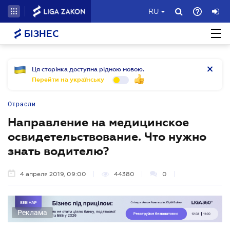
RU
БІЗНЕС
Ця сторінка доступна рідною мовою.
Перейти на українську
Отрасли
Направление на медицинское
освидетельствование. Что нужно
знать водителю?
4 апреля 2019, 09:00
44380
0
Реклама