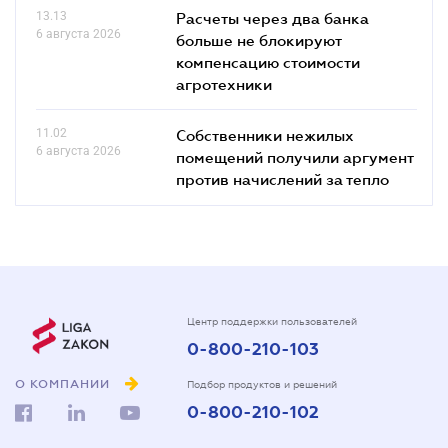
13.13
Расчеты через два банка
6 августа 2026
больше не блокируют
компенсацию стоимости
агротехники
11.02
Собственники нежилых
6 августа 2026
помещений получили аргумент
против начислений за тепло
Центр поддержки пользователей
0-800-210-103
О КОМПАНИИ
Подбор продуктов и решений
0-800-210-102