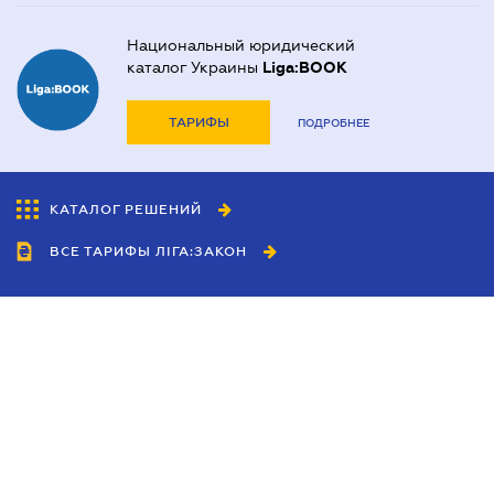
Национальный юридический
каталог Украины
Liga:BOOK
ТАРИФЫ
ПОДРОБНЕЕ
КАТАЛОГ РЕШЕНИЙ
ВСЕ ТАРИФЫ ЛІГА:ЗАКОН
Сотрудничество
Агенты
Дилеры
Политика
конфиденциальности
Условия использования
сайта