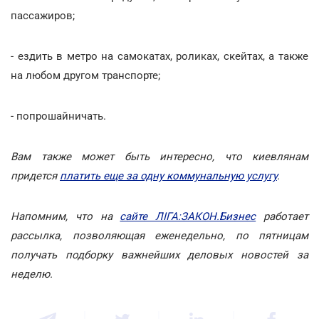
пассажиров;
- ездить в метро на самокатах, роликах, скейтах, а также
на любом другом транспорте;
- попрошайничать.
Вам также может быть интересно, что киевлянам
придется
платить еще за одну коммунальную услугу
.
Напомним, что на
сайте ЛІГА:ЗАКОН.Бизнес
работает
рассылка, позволяющая еженедельно, по пятницам
получать подборку важнейших деловых новостей за
неделю.