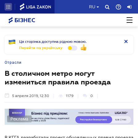
RU
БІЗНЕС
Ця сторінка доступна рідною мовою.
Перейти на українську
Отрасли
В столичном метро могут
измениться правила проезда
5 апреля 2019, 12:30
1179
0
Реклама
В КГГА разработали проект обновленных правил проезда