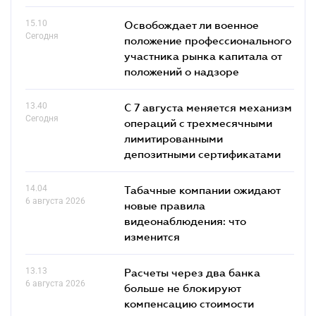
15.10
Освобождает ли военное
Сегодня
положение профессионального
участника рынка капитала от
положений о надзоре
13.40
С 7 августа меняется механизм
Сегодня
операций с трехмесячными
лимитированными
депозитными сертификатами
14.04
Табачные компании ожидают
6 августа 2026
новые правила
видеонаблюдения: что
изменится
13.13
Расчеты через два банка
6 августа 2026
больше не блокируют
компенсацию стоимости