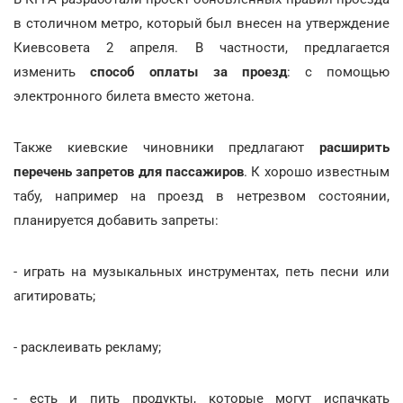
в столичном метро, который был внесен на утверждение
Киевсовета 2 апреля. В частности, предлагается
изменить
способ оплаты за проезд
: с помощью
электронного билета вместо жетона.
Также киевские чиновники предлагают
расширить
перечень запретов для пассажиров
. К хорошо известным
табу, например на проезд в нетрезвом состоянии,
планируется добавить запреты:
- играть на музыкальных инструментах, петь песни или
агитировать;
- расклеивать рекламу;
- есть и пить продукты, которые могут испачкать