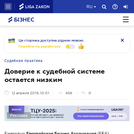
RU
БІЗНЕС
Ця сторінка доступна рідною мовою.
Перейти на українську
Судебная практика
Доверие к судебной системе
остается низким
12 апреля 2019, 10:01
456
0
Реклама
Ежегодно
Европейская Бизнес Ассоциация
(ЕБА)