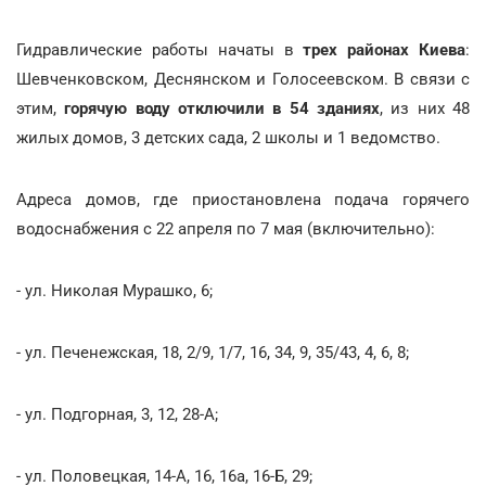
Гидравлические работы начаты в
трех районах Киева
:
Шевченковском, Деснянском и Голосеевском. В связи с
этим,
горячую воду отключили в 54 зданиях
, из них 48
жилых домов, 3 детских сада, 2 школы и 1 ведомство.
Адреса домов, где приостановлена подача горячего
водоснабжения с 22 апреля по 7 мая (включительно):
- ул. Николая Мурашко, 6;
- ул. Печенежская, 18, 2/9, 1/7, 16, 34, 9, 35/43, 4, 6, 8;
- ул. Подгорная, 3, 12, 28-А;
- ул. Половецкая, 14-А, 16, 16а, 16-Б, 29;