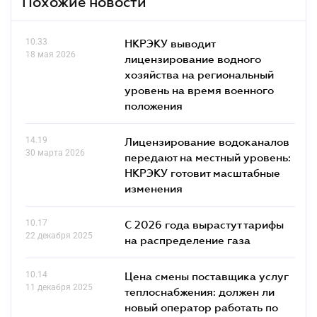
Похожие новости
10.33
НКРЭКУ выводит
18 мая 2026
лицензирование водного
хозяйства на региональный
уровень на время военного
положения
14.19
Лицензирование водоканалов
30 марта 2026
передают на местный уровень:
НКРЭКУ готовит масштабные
изменения
10.17
С 2026 года вырастут тарифы
22 декабря 2025
на распределение газа
10.14
Цена смены поставщика услуг
11 декабря 2025
теплоснабжения: должен ли
новый оператор работать по