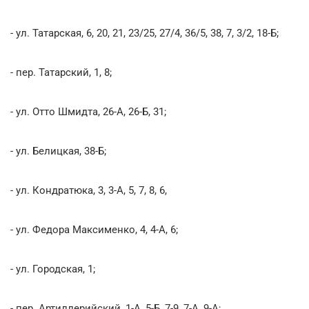
- ул. Татарская, 6, 20, 21, 23/25, 27/4, 36/5, 38, 7, 3/2, 18-Б;
- пер. Татарский, 1, 8;
- ул. Отто Шмидта, 26-А, 26-Б, 31;
- ул. Белицкая, 38-Б;
- ул. Кондратюка, 3, 3-А, 5, 7, 8, 6,
- ул. Федора Максименко, 4, 4-А, 6;
- ул. Городская, 1;
- пер. Артиллерийский, 1-А, 5-Б, 7-9, 7-А, 9-А;