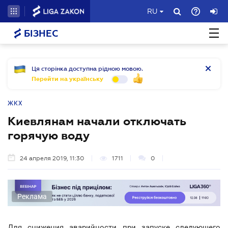
RU
БІЗНЕС
Ця сторінка доступна рідною мовою.
Перейти на українську
ЖКХ
Киевлянам начали отключать
горячую воду
24 апреля 2019, 11:30
1711
0
Реклама
Для снижения аварийности при запуске следующего