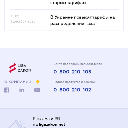
старым тарифам
15.02
В Украине повысят тарифы на
3 декабря 2025
распределение газа
Центр поддержки пользователей
0-800-210-103
О КОМПАНИИ
Подбор продуктов и решений
0-800-210-102
Реклама и PR
на
ligazakon.net