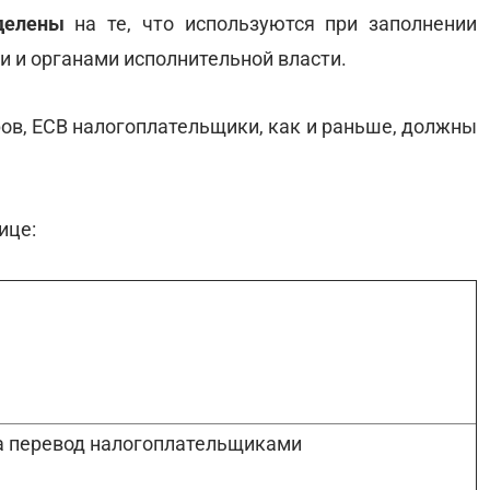
делены
на те, что используются при заполнении
 и органами исполнительной власти.
ров, ЕСВ налогоплательщики, как и раньше, должны
ице:
а перевод налогоплательщиками