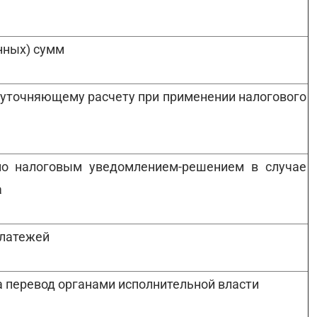
нных) сумм
о уточняющему расчету при применении налогового
 по налоговым уведомлением-решением в случае
а
платежей
 перевод органами исполнительной власти