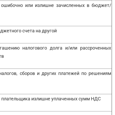
в, ошибочно или излишне зачисленных в бюджет/
юджетного счета на другой
гашению налогового долга и/или рассроченных
тв
налогов, сборов и других платежей по решениям
ет плательщика излишне уплаченных сумм НДС