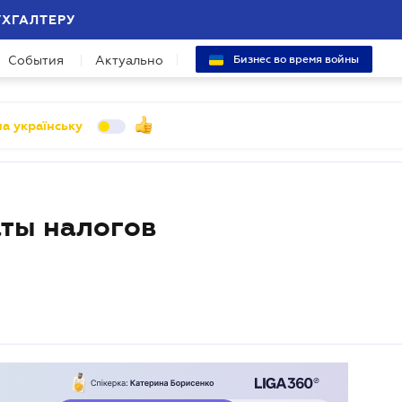
УХГАЛТЕРУ
События
Актуально
Бизнес во время войны
а українську
ты налогов