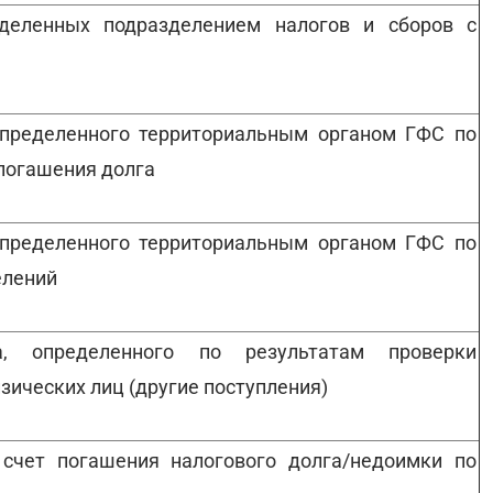
еделенных подразделением налогов и сборов с
определенного территориальным органом ГФС по
погашения долга
определенного территориальным органом ГФС по
елений
а, определенного по результатам проверки
зических лиц (другие поступления)
счет погашения налогового долга/недоимки по