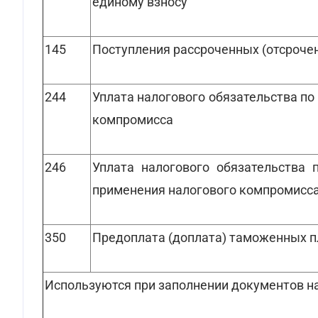
единому взносу
145
Поступления рассроченных (отсроче
244
Уплата налогового обязательства п
компромисса
246
Уплата налогового обязательства
применения налогового компромисс
350
Предоплата (доплата) таможенных 
Используются при заполнении документов на