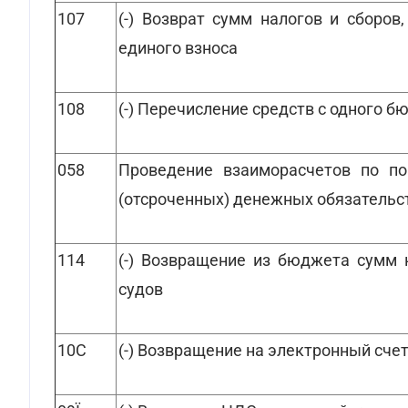
107
(-) Возврат сумм налогов и сборо
единого взноса
108
(-) Перечисление средств с одного б
058
Проведение взаиморасчетов по по
(отсроченных) денежных обязательс
114
(-) Возвращение из бюджета сумм 
судов
10С
(-) Возвращение на электронный сч