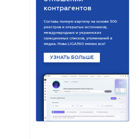
контрагентов
Составь полную картину на основе 300
реестров и открытых источников,
международных и украинских
санкционных списков, упоминаний в
медиа. Нова LIGA360 змінює все!
УЗНАТЬ БОЛЬШЕ