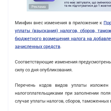
Реклама
Минфин внес изменения в приложение к
Пор
уплаты (взыскания) налогов, сборов, тамо
бюджетного возмещения налога на добавле
зачисленных средств
.
Соответствующие изменения предусмотрен
силу со дня опубликования.
Перечень кодов видов уплаты изложен 
налогоплательщиками при заполнении поля
случае уплаты налогов, сборов, таможенных 