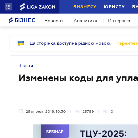
БИЗНЕСУ
ЮРИСТУ
Б
БІЗНЕС
Новости
Аналитика
Интервью
Ця сторінка доступна рідною мовою.
Перейти н
Налоги
Изменены коды для упла
25 апреля 2019, 10:30
23789
0