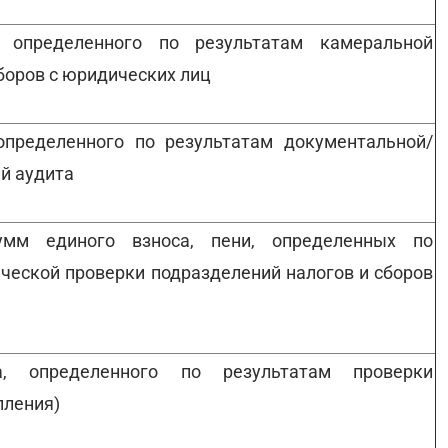
, определенного по результатам камеральной
боров с юридических лиц
определенного по результатам документальной/
й аудита
умм единого взноса, пени, определенных по
ческой проверки подразделений налогов и сборов
а, определенного по результатам проверки
пления)