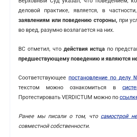
Верховный Суд указал, что поведением, ко
деловой практике, является, в частност
заявлениям или поведению стороны,
при усл
во вред, разумно возлагается на них.
ВС отметил, что
действия истца
по предста
предшествующему поведению и являются н
Соответствующее
постановление по делу 
текстом можно ознакомиться в
сист
Протестировать VERDICTUM можно по
ссылк
Ранее мы писали о том, что
самострой н
совместной собственности.