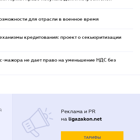
возможности для отрасли в военное время
еханизмы кредитования: проект о секьюритизации
с-мажора не дает право на уменьшение НДС без
й
Реклама и PR
ligazakon.net
на
ТАРИФЫ