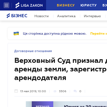
БИЗНЕСУ
ЮРИСТУ
Б
БІЗНЕС
Новости
Аналитика
Интервью
Ця сторінка доступна рідною мовою.
Перейти н
Договорные отношения
Верховный Суд признал 
аренды земли, зарегист
арендодателя
13 мая 2019, 10:00
3306
0