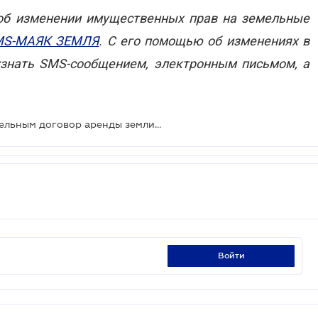
б изменении имущественных прав на земельные
MS-МАЯК ЗЕМЛЯ
. С его помощью об изменениях в
знать SMS-сообщением, электронным письмом, а
Верховный Суд признал действительным договор аренды земли, зарегистрированный после смерти арендодателя
войти