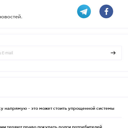
новостей.
у напрямую - это может стоить упрощенной системы
ии теряют право покупать долги потребителей