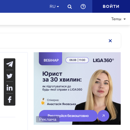
ВОЙТИ
RU
Темы
Реклама