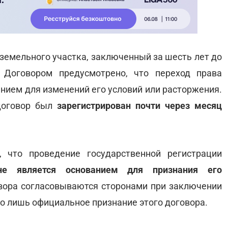
 земельного участка, заключенный за шесть лет до
. Договором предусмотрено, что переход права
анием для изменений его условий или расторжения.
договор был
зарегистрирован почти через месяц
, что проведение государственной регистрации
не является основанием для признания его
овора согласовываются сторонами при заключении
это лишь официальное признание этого договора.