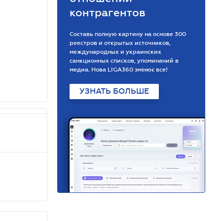
контрагентов
Составь полную картину на основе 300
реестров и открытых источников,
международных и украинских
санкционных списков, упоминаний в
медиа. Нова LIGA360 змінює все!
УЗНАТЬ БОЛЬШЕ