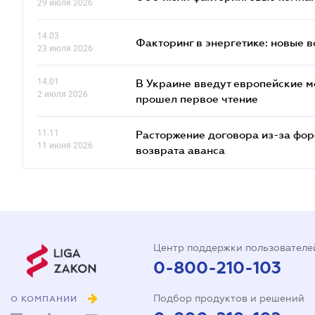
29 июля 2026
14.03
Факторинг в энергетике: новые 
23 июля 2026
14.01
В Украине введут европейские м
2 июля 2026
прошел первое чтение
11.11
Расторжение договора из-за фор
11 июня 2026
возврата аванса
Центр поддержки пользователе
0-800-210-103
Подбор продуктов и решений
О КОМПАНИИ