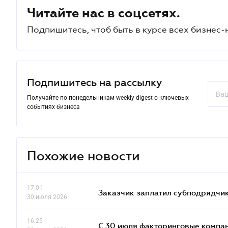
Читайте нас в соцсетях.
Подпишитесь, чтоб быть в курсе всех бизнес-
Подпишитесь на рассылку
Получайте по понедельникам weekly-digest о ключевых
событиях бизнеса
Похожие новости
17.01
Заказчик заплатил субподрядчик
30 июля 2026
16.25
С 30 июля факторинговые компан