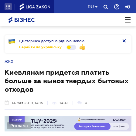
RU
БІЗНЕС
Ця сторінка доступна рідною мовою.
Перейти на українську
ЖКХ
Киевлянам придется платить
больше за вывоз твердых бытовых
отходов
14 мая 2019, 14:15
1402
0
Реклама