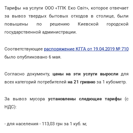
Тарифы на услуги ООО «ТПК Еко Світ», которое отвечает
за вывоз твердых бытовых отходов в столице, были
повышены по решению Киевской городской
государственной администрации.
Соответствующее
распоряжение КГГА от 19.04.2019 № 710
было опубликовано 6 мая.
Согласно документу,
цены на эти услуги выросли
для
всех категорий потребителей
на 21 гривню
за 1 кубометр.
За вывоз мусора
установлены следющие тарифы
(с
НДС):
- для населения - 113,03 грн за 1 куб. м;