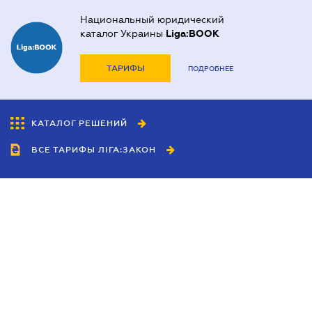
Национальный юридический
каталог Украины
Liga:BOOK
ТАРИФЫ
ПОДРОБНЕЕ
КАТАЛОГ РЕШЕНИЙ
ВСЕ ТАРИФЫ ЛІГА:ЗАКОН
Сотрудничество
Агенты
Дилеры
Политика
конфиденциальности
Условия использования
сайта