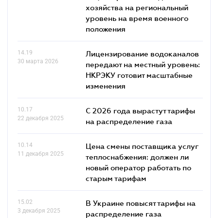
хозяйства на региональный
уровень на время военного
положения
14.19
Лицензирование водоканалов
30 марта 2026
передают на местный уровень:
НКРЭКУ готовит масштабные
изменения
10.17
С 2026 года вырастут тарифы
22 декабря 2025
на распределение газа
10.14
Цена смены поставщика услуг
11 декабря 2025
теплоснабжения: должен ли
новый оператор работать по
старым тарифам
15.02
В Украине повысят тарифы на
3 декабря 2025
распределение газа