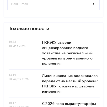
Похожие новости
10.33
НКРЭКУ выводит
18 мая 2026
лицензирование водного
хозяйства на региональный
уровень на время военного
положения
14.19
Лицензирование водоканалов
30 марта 2026
передают на местный уровень:
НКРЭКУ готовит масштабные
изменения
10.17
С 2026 года вырастут тарифы