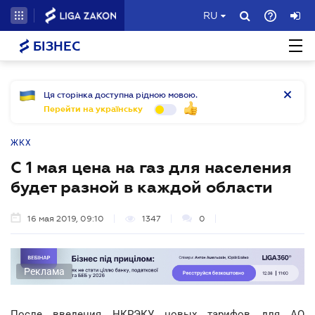
RU
БІЗНЕС
Ця сторінка доступна рідною мовою.
Перейти на українську
ЖКХ
С 1 мая цена на газ для населения
будет разной в каждой области
16 мая 2019, 09:10
1347
0
Реклама
После введения НКРЭКУ новых тарифов для АО