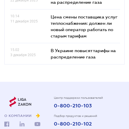
22 декабря 2025
на распределение газа
10.14
Цена смены поставщика услуг
11 декабря 2025
теплоснабжения: должен ли
новый оператор работать по
старым тарифам
15.02
В Украине повысят тарифы на
3 декабря 2025
распределение газа
Центр поддержки пользователей
0-800-210-103
О КОМПАНИИ
Подбор продуктов и решений
0-800-210-102