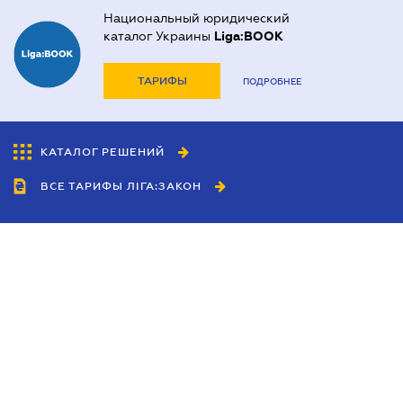
Национальный юридический
каталог Украины
Liga:BOOK
ТАРИФЫ
ПОДРОБНЕЕ
КАТАЛОГ РЕШЕНИЙ
ВСЕ ТАРИФЫ ЛІГА:ЗАКОН
Сотрудничество
Агенты
Дилеры
Политика
конфиденциальности
Условия использования
сайта
Реклама