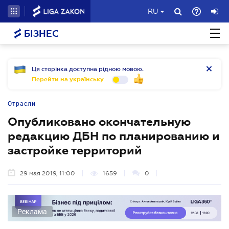
RU
БІЗНЕС
Ця сторінка доступна рідною мовою.
Перейти на українську
Отрасли
Опубликовано окончательную
редакцию ДБН по планированию и
застройке территорий
29 мая 2019, 11:00
1659
0
Реклама