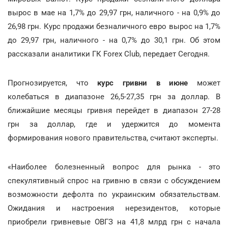
вырос в мае на 1,7% до 29,97 грн, наличного - на 0,9% до
26,98 грн. Курс продажи безналичного евро вырос на 1,7%
до 29,97 грн, наличного - на 0,7% до 30,1 грн. Об этом
рассказали аналитики ГК Forex Club, передает Сегодня.
Прогнозируется, что
курс гривни в июне
может
колебаться в диапазоне 26,5-27,35 грн за доллар. В
ближайшие месяцы гривня перейдет в диапазон 27-28
грн за доллар, где и удержится до момента
формирования нового правительства, считают эксперты.
«Наиболее болезненный вопрос для рынка - это
спекулятивный спрос на гривню в связи с обсуждением
возможности дефолта по украинским обязательствам.
Ожидания и настроения нерезидентов, которые
приобрели гривневые ОВГЗ на 41,8 млрд грн с начала