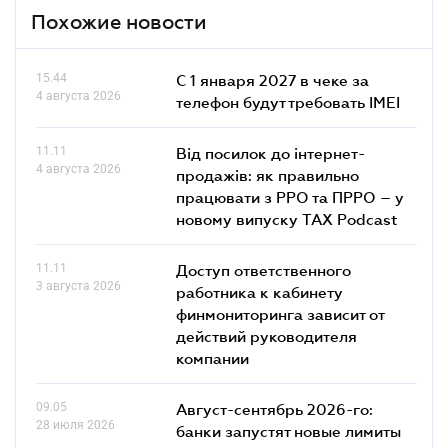
Похожие новости
15.44
С 1 января 2027 в чеке за
4 августа 2026
телефон будут требовать IMEI
11.11
Від посилок до інтернет-
4 августа 2026
продажів: як правильно
працювати з РРО та ПРРО – у
новому випуску TAX Podcast
11.11
Доступ ответственного
3 августа 2026
работника к кабинету
финмониторинга зависит от
действий руководителя
компании
09.05
Август-сентябрь 2026-го:
28 июля 2026
банки запустят новые лимиты