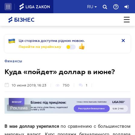
RU
БІЗНЕС
Ця сторінка доступна рідною мовою.
Перейти на українську
Финансы
Куда «пойдет» доллар в июне?
10 июня 2019, 16:23
750
1
Реклама
В мае доллар укрепился
по сравнению с большинством
мировых валют. Курс продажи безналичного доллара