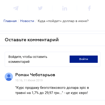
Главная
/
Новости
/
Куда «пойдет» доллар в июне?
Оставьте комментарий
Войдите, чтобы оставить
войти
комментарий
Роман Чеботарьов
10.16, 11 Июня 2019
"Курс продажу безготівкового долара зріс в
травні на 1,7% до 29,97 грн..." - це курс євро!