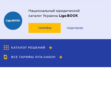
Национальный юридический
каталог Украины
Liga:BOOK
ТАРИФЫ
ПОДРОБНЕЕ
КАТАЛОГ РЕШЕНИЙ
ВСЕ ТАРИФЫ ЛІГА:ЗАКОН
Сотрудничество
Агенты
Дилеры
Политика
конфиденциальности
Условия использования
сайта