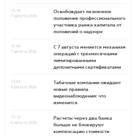
15.10
Освобождает ли военное
7 августа 2026
положение профессионального
участника рынка капитала от
положений о надзоре
13.40
С 7 августа меняется механизм
7 августа 2026
операций с трехмесячными
лимитированными
депозитными сертификатами
14.04
Табачные компании ожидают
6 августа 2026
новые правила
видеонаблюдения: что
изменится
13.13
Расчеты через два банка
6 августа 2026
больше не блокируют
компенсацию стоимости