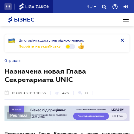
RU
БІЗНЕС
Ця сторінка доступна рідною мовою.
Перейти на українську
Отрасли
Назначена новая Глава
Секретариата UNIC
12 июня 2019, 10:56
426
0
Реклама
Приветствуем Гаяне Каракашян - вновь назначенную