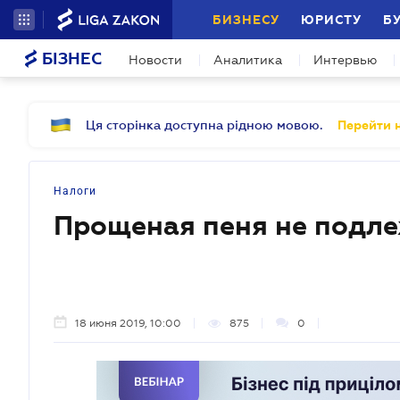
БИЗНЕСУ
ЮРИСТУ
Б
БІЗНЕС
Новости
Аналитика
Интервью
Ця сторінка доступна рідною мовою.
Перейти н
Налоги
Прощеная пеня не подл
18 июня 2019, 10:00
875
0