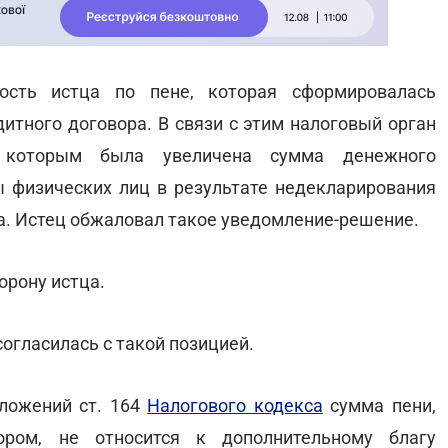
ость истца по пене, которая сформировалась
итного договора. В связи с этим налоговый орган
, которым была увеличена сумма денежного
ы физических лиц в результате недекларирования
а. Истец обжаловал такое уведомление-решение.
орону истца.
огласилась с такой позицией.
оложений ст. 164
Налогового кодекса
сумма пени,
ором, не относится к дополнительному благу