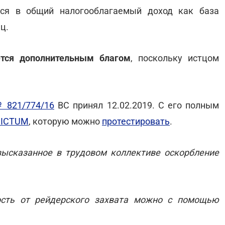
ся в общий налогооблагаемый доход как база
ц.
ется дополнительным благом
, поскольку истцом
№ 821/774/16
ВС принял 12.02.2019. С его полным
DICTUM
, которую можно
протестировать
.
высказанное в трудовом коллективе оскорбление
сть от рейдерского захвата можно с помощью