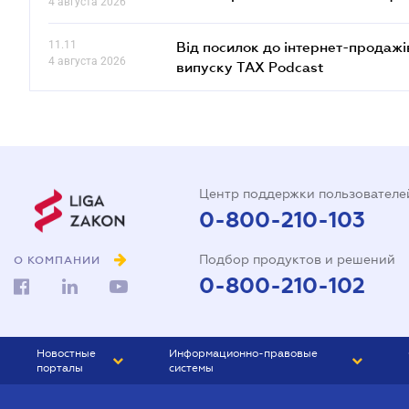
4 августа 2026
11.11
Від посилок до інтернет-продажі
4 августа 2026
випуску TAX Podcast
Центр поддержки пользователе
0-800-210-103
Подбор продуктов и решений
О КОМПАНИИ
0-800-210-102
Новостные
Информационно-правовые
порталы
системы
ЮРЛИГА
Право Украины