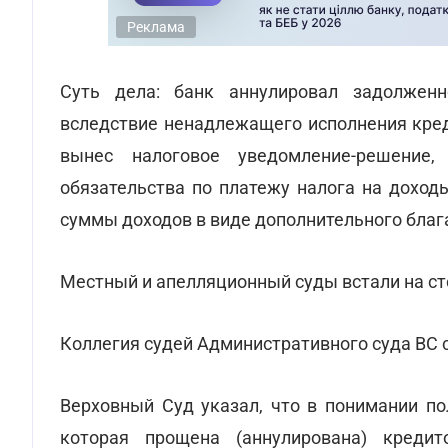
Реклама
Суть дела: банк аннулировал задолженн
вследствие ненадлежащего исполнения кред
вынес налоговое уведомление-решение
обязательства по платежу налога на доход
суммы доходов в виде дополнительного благ
Местный и апелляционный суды встали на ст
Коллегия судей Административного суда ВС с
Верховный Суд указал, что в понимании п
которая прощена (аннулирована) кредит