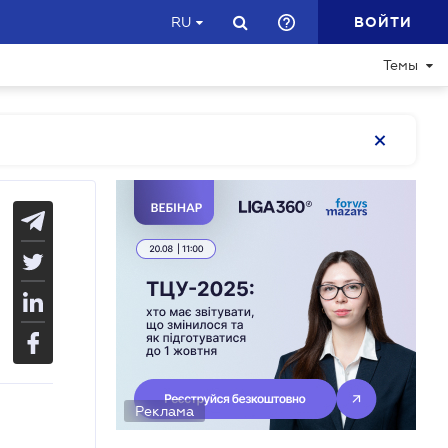
ВОЙТИ
RU
Темы
Реклама