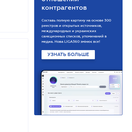
контрагентов
Составь полную картину на основе 300
реестров и открытых источников,
международных и украинских
санкционных списков, упоминаний в
медиа. Нова LIGA360 змінює все!
УЗНАТЬ БОЛЬШЕ