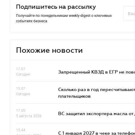
Подпишитесь на рассылку
Получайте по понедельникам weekly-digest о ключевых
событиях бизнеса
Похожие новости
17.07
Запрещенный КВЭД в ЕГР не пово
Сегодня
15.07
Сколько раз в год пересчитываю
Сегодня
плательщиков
17.00
ВС защитил экспортера масла о
5 августа 2026
15.44
С 1 января 2027 в чеке за телефо