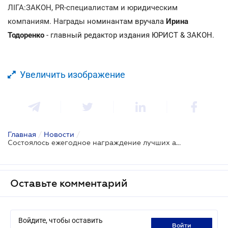
ЛІГА:ЗАКОН, PR-специалистам и юридическим
компаниям. Награды
номинантам вручала
Ирина
Тодоренко
- главный редактор издания ЮРИСТ & ЗАКОН.
Увеличить изображение
Главная
/
Новости
/
Состоялось ежегодное награждение лучших авторов юридических ресурсов ЛІГА:ЗАКОН
Оставьте комментарий
Войдите, чтобы оставить
войти