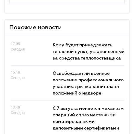
Похожие новости
17.05
Кому будет принадлежать
Сегодня
тепловой пункт, установленный
за средства теплопоставщика
15.10
Освобождает ли военное
Сегодня
положение профессионального
участника рынка капитала от
положений о надзоре
13.40
С 7 августа меняется механизм
Сегодня
операций с трехмесячными
лимитированными
депозитными сертификатами