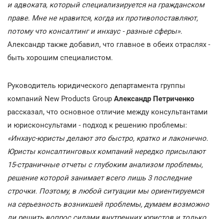
и адвоката, который специализируется на гражданском
праве. Мне не нравится, когда их противопоставляют,
потому что консалтинг и инхаус - разные сферы».
Александр также добавил, что главное в обеих отраслях -
быть хорошим специалистом.
Руководитель юридического департамента группы
компаний New Products Group
Александр Петриченко
рассказал, что основное отличие между консультантами
и юрисконсультами - подход к решению проблемы:
«Инхаус-юристы делают это быстро, кратко и лаконично.
Юристы консалтинговых компаний нередко присылают
15-страничные отчеты с глубоким анализом проблемы,
решение которой занимает всего лишь 3 последние
строчки. Поэтому, в любой ситуации мы ориентируемся
на серьезность возникшей проблемы, думаем возможно
ли решить вопрос силами внутренних юристов и только