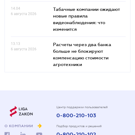
14.04
Табачные компании ожидают
6 августа 2026
новые правила
видеонаблюдения: что
изменится
13.13
Расчеты через два банка
6 августа 2026
больше не блокируют
компенсацию стоимости
агротехники
Центр поддержки пользователей
0-800-210-103
О КОМПАНИИ
Подбор продуктов и решений
0-800-210-102