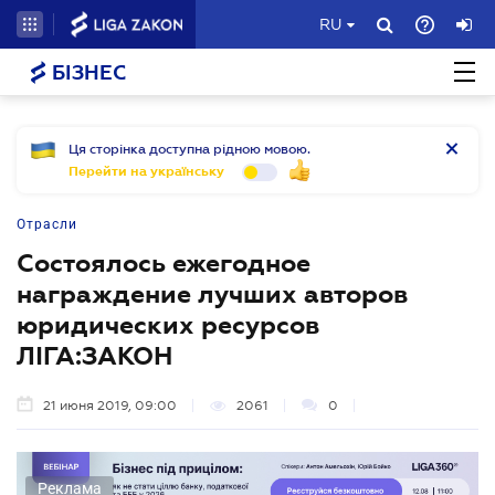
RU
БІЗНЕС
Ця сторінка доступна рідною мовою.
Перейти на українську
Отрасли
Состоялось ежегодное
награждение лучших авторов
юридических ресурсов
ЛІГА:ЗАКОН
21 июня 2019, 09:00
2061
0
Реклама