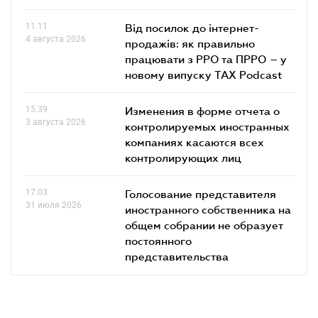
11.11
Від посилок до інтернет-
4 августа 2026
продажів: як правильно
працювати з РРО та ПРРО – у
новому випуску TAX Podcast
15.39
Изменения в форме отчета о
3 августа 2026
контролируемых иностранных
компаниях касаются всех
контролирующих лиц
17.03
Голосование представителя
31 июля 2026
иностранного собственника на
общем собрании не образует
постоянного
представительства