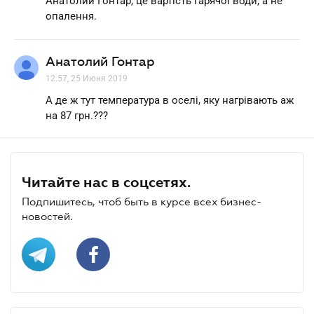
Анатолий Гонтар, це вартість гарячої води, а не
опалення.
Анатолий Гонтар
12.57, 25 Июня 2019
А де ж тут температура в оселі, яку нагрівають аж
на 87 грн.???
Читайте нас в соцсетях.
Подпишитесь, чтоб быть в курсе всех бизнес-
новостей.