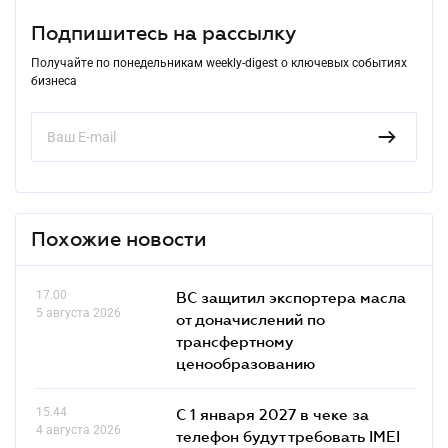
Подпишитесь на рассылку
Получайте по понедельникам weekly-digest о ключевых событиях
бизнеса
Похожие новости
17.00
ВС защитил экспортера масла
5 августа 2026
от доначислений по
трансфертному
ценообразованию
15.44
С 1 января 2027 в чеке за
4 августа 2026
телефон будут требовать IMEI