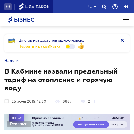
RU
БІЗНЕС
Ця сторінка доступна рідною мовою.
Перейти на українську
Налоги
В Кабмине назвали предельный
тариф на отопление и горячую
воду
25 июня 2019, 12:30
6887
2
Реклама