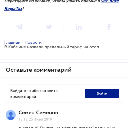
Переходите по ссылке, чтобы узнать больше о
чат-боте
ReporTax
!
Главная
/
Новости
/
В Кабмине назвали предельный тариф на отопление и горячую воду
Оставьте комментарий
Войдите, чтобы оставить
войти
комментарий
Семен Семенов
13.18, 25 Июня 2019