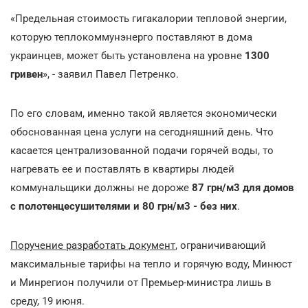
«Предельная стоимость гигакалории тепловой энергии,
которую теплокоммунэнерго поставляют в дома
украинцев, может быть установлена на уровне
1300
гривен
», - заявил Павел Петренко.
По его словам, именно такой является экономически
обоснованная цена услуги на сегодняшний день. Что
касается централизованной подачи горячей воды, то
нагревать ее и поставлять в квартиры людей
коммунальщики должны не дороже
87 грн/м3 для домов
с полотенцесушителями и 80 грн/м3 - без них
.
Поручение разработать документ
, ограничивающий
максимальные тарифы на тепло и горячую воду, Минюст
и Минрегион получили от Премьер-министра лишь в
среду, 19 июня.