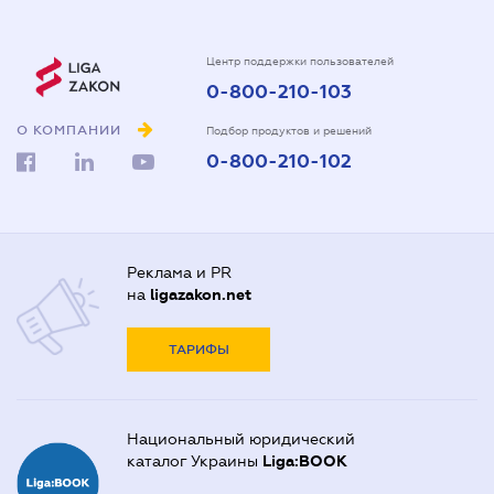
Центр поддержки пользователей
0-800-210-103
О КОМПАНИИ
Подбор продуктов и решений
0-800-210-102
Реклама и PR
на
ligazakon.net
ТАРИФЫ
Национальный юридический
каталог Украины
Liga:BOOK