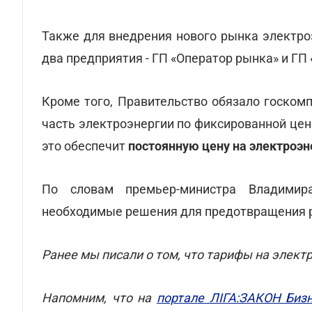
Также для внедрения нового рынка электро
два предприятия - ГП «Оператор рынка» и ГП
Кроме того, Правительство обязало госком
часть электроэнергии по фиксированной цен
это обеспечит
постоянную цену на электроэ
По словам премьер-министра Владимир
необходимые решения для предотвращения р
Ранее мы писали о том, что тарифы на элек
Напомним, что на
портале ЛІГА:ЗАКОН Биз