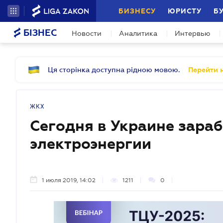
БИЗНЕСУ
ЮРИСТУ
Б
БІЗНЕС
Новости
Аналитика
Интервью
Ця сторінка доступна рідною мовою.
Перейти н
ЖКХ
Сегодня в Украине зара
электроэнергии
1 июля 2019, 14:02
1211
0