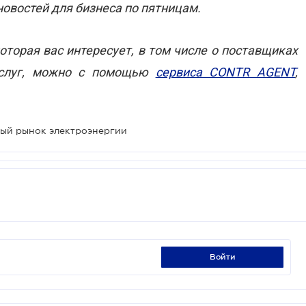
овостей для бизнеса по пятницам.
торая вас интересует, в том числе о поставщиках
услуг, можно с помощью
сервиса CONTR AGENT
,
вый рынок электроэнергии
войти