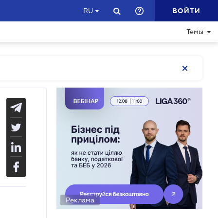
ВОЙТИ
RU
Темы
Реклама