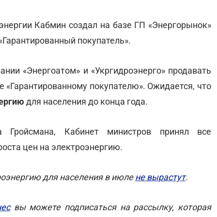
энергии Кабмин создал на базе ГП «Энергорынок»
 «Гарантированный покупатель».
пании «Энергоатом» и «Укргидроэнерго» продавать
е «Гарантированному покупателю». Ожидается, что
нергию
для населения до конца года.
а Гройсмана, Кабинет министров принял все
оста цен на электроэнергию.
троэнергию для населения в июле
не вырастут
.
нес
вы можете подписаться на рассылку, которая