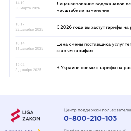
14.19
Лицензирование водоканалов пе
30 марта 2026
масштабные изменения
10.17
С 2026 года вырастут тарифы на
22 декабря 2025
10.14
Цена смены поставщика услуг те
11 декабря 2025
старым тарифам
15.02
В Украине повысят тарифы на ра
3 декабря 2025
Центр поддержки пользователе
0-800-210-103