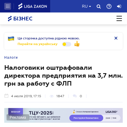
RU
БІЗНЕС
Ця сторінка доступна рідною мовою.
Перейти на українську
Налоги
Налоговики оштрафовали
директора предприятия на 3,7 млн.
грн за работу с ФЛП
4 июля 2019, 17:15
1847
0
Реклама