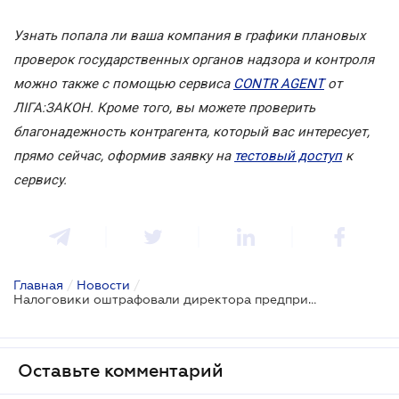
Узнать попала ли ваша компания в графики плановых
проверок государственных органов надзора и контроля
можно также с помощью сервиса
CONTR AGENT
от
ЛІГА:ЗАКОН. Кроме того, вы можете проверить
благонадежность контрагента, который вас интересует,
прямо сейчас, оформив заявку на
тестовый доступ
к
сервису.
Главная
/
Новости
/
Налоговики оштрафовали директора предприятия на 3,7 млн. грн за работу с ФЛП
Оставьте комментарий