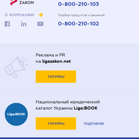
0-800-210-103
О КОМПАНИИ
Подбор продуктов и решений
0-800-210-102
Реклама и PR
на
ligazakon.net
ТАРИФЫ
Национальный юридический
каталог Украины
Liga:BOOK
ТАРИФЫ
ПОДРОБНЕЕ