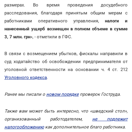
размерах. Во время проведения досудебного
расследования, благодаря принятым общим мерам с
работниками оперативного управления,
налоги и
нанесенный ущерб возмещен в полном объеме в сумме
3, 7 млн. грн
», - отметили в ГФС.
В связи с возмещением убытков, фискалы направили в
суд ходатайство об освобождении предпринимателя от
уголовной ответственности на основании ч. 4 ст. 212
Уголовного кодекса
.
Ранее мы писали о
новом порядке
проверок Гоструда.
Также вам может быть интересно, что «шведский стол»,
организованный работодателем,
не подлежит
налогообложению
как дополнительное благо работника.