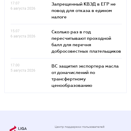
17.07
Запрещенный КВЭД в ЕГР не
6 августа 2026
повод для отказа в едином
налоге
15.07
Сколько раз в год
6 августа 2026
пересчитывают проходной
балл для перечня
добросовестных плательщиков
17.00
ВС защитил экспортера масла
5 августа 2026
от доначислений по
трансфертному
ценообразованию
Центр поддержки пользователей