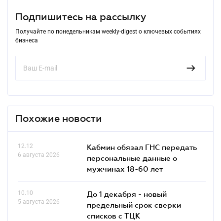
Подпишитесь на рассылку
Получайте по понедельникам weekly-digest о ключевых событиях
бизнеса
Похожие новости
12.12
Кабмин обязал ГНС передать
6 августа 2026
персональные данные о
мужчинах 18-60 лет
10.10
До 1 декабря - новый
5 августа 2026
предельный срок сверки
списков c ТЦК