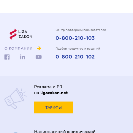
Центр поддержки пользователей
0-800-210-103
О КОМПАНИИ
Подбор продуктов и решений
0-800-210-102
Реклама и PR
на
ligazakon.net
ТАРИФЫ
Национальный юридический