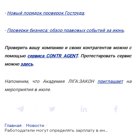
-
Новый порядок проверок Гоструда
;
-
Проверки бизнеса: обзор правовых событий за июнь
.
Проверить вашу компанию и своих контрагентов можно с
помощью
сервиса CONTR AGENT
. Протестировать сервис
можно
здесь
.
Напомним, что Академия ЛІГА:ЗАКОН
приглашает
на
мероприятия в июле.
Главная
/
Новости
/
Работодатели могут определять зарплату в иностранной валюте: ВС