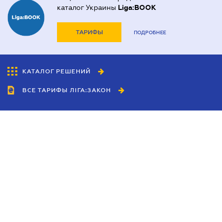
каталог Украины
Liga:BOOK
ТАРИФЫ
ПОДРОБНЕЕ
КАТАЛОГ РЕШЕНИЙ
ВСЕ ТАРИФЫ ЛІГА:ЗАКОН
Сотрудничество
Агенты
Дилеры
Политика
конфиденциальности
Условия использования
сайта
Реклама