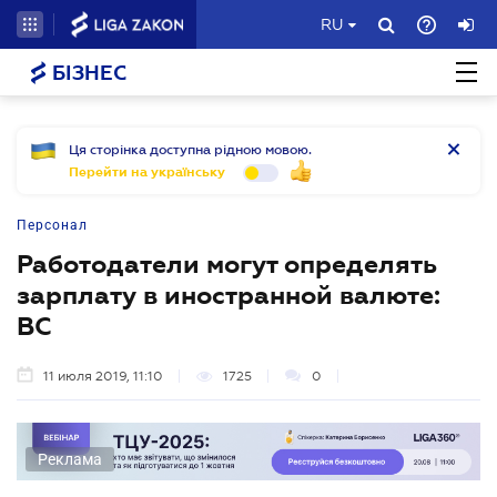
RU
БІЗНЕС
Ця сторінка доступна рідною мовою.
Перейти на українську
Персонал
Работодатели могут определять
зарплату в иностранной валюте:
ВС
11 июля 2019, 11:10
1725
0
Реклама