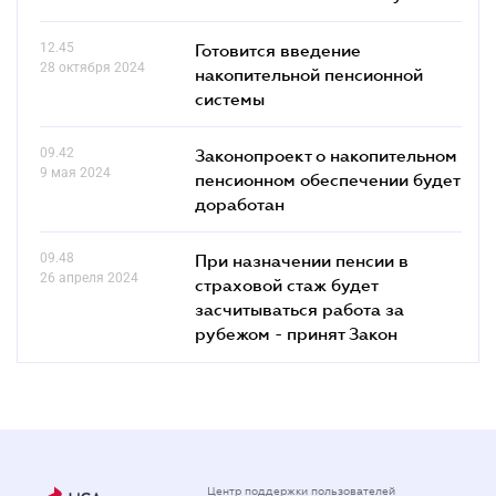
12.45
Готовится введение
28 октября 2024
накопительной пенсионной
системы
09.42
Законопроект о накопительном
9 мая 2024
пенсионном обеспечении будет
доработан
09.48
При назначении пенсии в
26 апреля 2024
страховой стаж будет
засчитываться работа за
рубежом - принят Закон
Центр поддержки пользователей