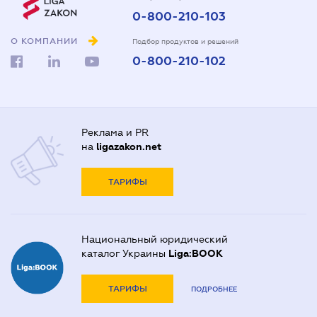
0-800-210-103
О КОМПАНИИ
Подбор продуктов и решений
0-800-210-102
Реклама и PR
на
ligazakon.net
ТАРИФЫ
Национальный юридический
каталог Украины
Liga:BOOK
ТАРИФЫ
ПОДРОБНЕЕ