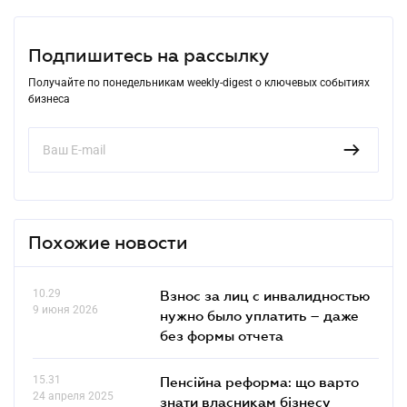
Подпишитесь на рассылку
Получайте по понедельникам weekly-digest о ключевых событиях
бизнеса
Похожие новости
10.29
Взнос за лиц с инвалидностью
9 июня 2026
нужно было уплатить – даже
без формы отчета
15.31
Пенсійна реформа: що варто
24 апреля 2025
знати власникам бізнесу