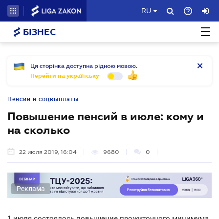
RU
БІЗНЕС
Ця сторінка доступна рідною мовою.
Перейти на українську
Пенсии и соцвыплаты
Повышение пенсий в июле: кому и
на сколько
22 июля 2019, 16:04
9680
0
Реклама
1 июля состоялось повышение прожиточного минимума