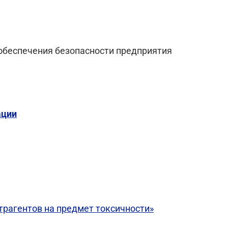
ля обеспечения безопасности предприятия
ации
трагентов на предмет токсичности»