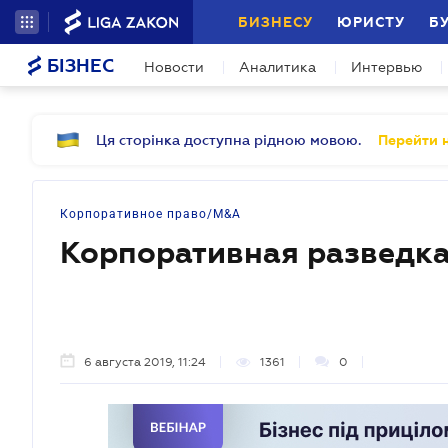
БИЗНЕСУ
ЮРИСТУ
Б
БІЗНЕС
Новости
Аналитика
Интервью
Ця сторінка доступна рідною мовою.
Перейти н
Корпоративное право/M&A
Корпоративная разведка
6 августа 2019, 11:24
1361
0