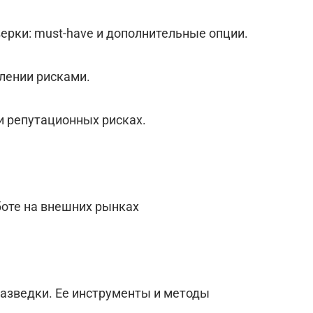
ерки: must-have и дополнительные опции.
лении рисками.
и репутационных рисках.
боте на внешних рынках
азведки. Ее инструменты и методы