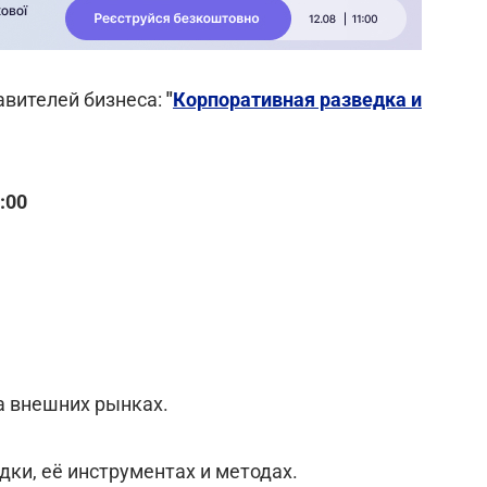
авителей бизнеса:
"
Корпоративная разведка и
:00
а внешних рынках.
ки, её инструментах и методах.