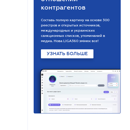
контрагентов
Составь полную картину на основе 300
реестров и открытых источников,
международных и украинских
санкционных списков, упоминаний в
медиа. Нова LIGA360 змінює все!
УЗНАТЬ БОЛЬШЕ