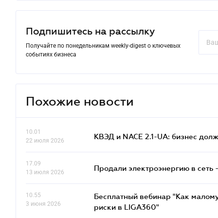
Подпишитесь на рассылку
Получайте по понедельникам weekly-digest о ключевых
событиях бизнеса
Похожие новости
10.01
КВЭД и NACE 2.1-UA: бизнес дол
22 июля 2026
17.09
Продали электроэнергию в сеть 
13 июля 2026
10.55
Бесплатный вебинар "Как малому
3 июня 2026
риски в LIGA360"