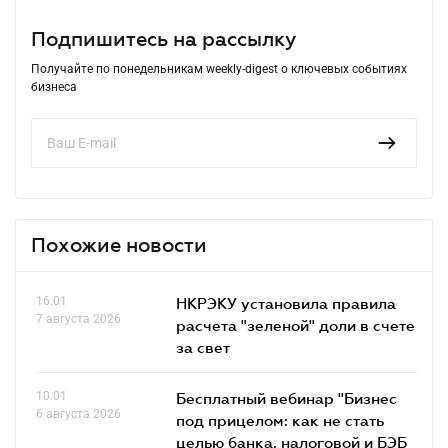
Подпишитесь на рассылку
Получайте по понедельникам weekly-digest о ключевых событиях
бизнеса
Похожие новости
16.01
НКРЭКУ установила правила
7 августа 2026
расчета "зеленой" доли в счете
за свет
10.01
Бесплатный вебинар "Бизнес
6 августа 2026
под прицелом: как не стать
целью банка, налоговой и БЭБ