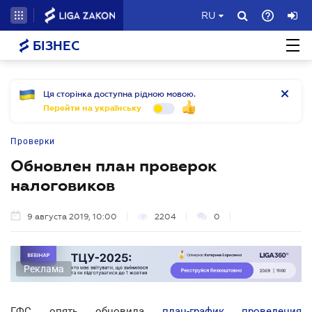
RU
БІЗНЕС
Ця сторінка доступна рідною мовою.
Перейти на українську
Проверки
Обновлен план проверок
налоговиков
9 августа 2019, 10:00
2204
0
Реклама
ГФС опять обновила
план-график проведения