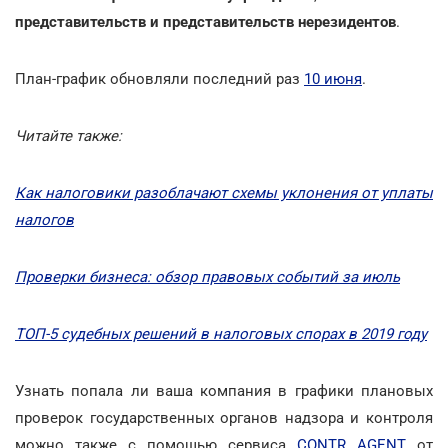
представительств и представительств нерезидентов
.
План-график обновляли последний раз
10 июня
.
Читайте также:
Как налоговики разоблачают схемы уклонения от уплаты
налогов
Проверки бизнеса: обзор правовых событий за июль
ТОП-5 судебных решений в налоговых спорах в 2019 году
Узнать попала ли ваша компания в графики плановых
проверок государственных органов надзора и контроля
можно также с помощью сервиса
CONTR AGENT
от