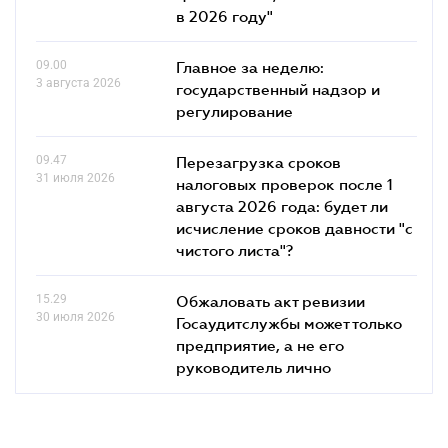
в 2026 году"
09.00
Главное за неделю:
3 августа 2026
государственный надзор и
регулирование
09.47
Перезагрузка сроков
31 июля 2026
налоговых проверок после 1
августа 2026 года: будет ли
исчисление сроков давности "с
чистого листа"?
15.29
Обжаловать акт ревизии
30 июля 2026
Госаудитслужбы может только
предприятие, а не его
руководитель лично