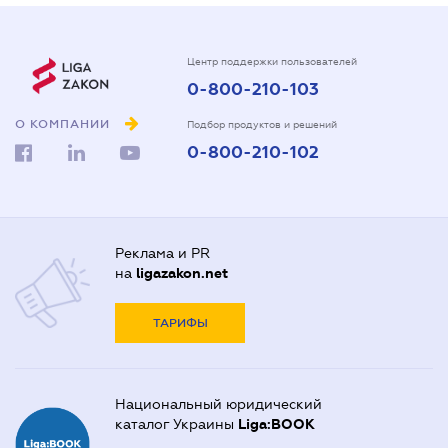
Центр поддержки пользователей
0-800-210-103
О КОМПАНИИ
Подбор продуктов и решений
0-800-210-102
Реклама и PR
на
ligazakon.net
ТАРИФЫ
Национальный юридический
каталог Украины
Liga:BOOK