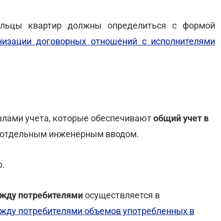
льцы квартир должны определиться с формой
низации договорных отношений с исполнителями
злами учета, которые обеспечивают
общий учет в
ой отдельным инженерным вводом.
р.
ежду потребителями
осуществляется в
жду потребителями объемов употребленных в