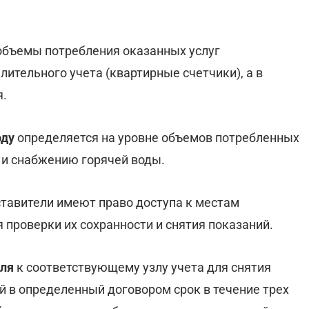
бъемы потребления оказанных услуг
ительного учета (квартирные счетчики), а в
я.
оду
определяется на уровне объемов потребленных
 и снабжению горячей воды.
ставители имеют право доступа к местам
 проверки их сохранности и снятия показаний.
еля
к соответствующему узлу учета для снятия
й в определенный договором срок в течение трех