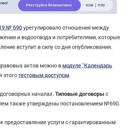
19 № 690
урегулировало отношения между
жения и водоотвода и потребителями, которые
ение вступит в силу со дня опубликования.
правовых актов можно в
модуле "Календарь
я этого
тестовым доступом
.
 договорных началах.
Типовые договоры
с
лем также утверждены постановлением №690.
е предоставление услуги с гарантированным