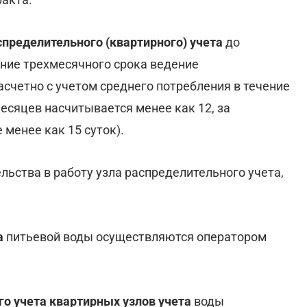
спределительного (квартирного) учета
до
ение трехмесячного срока ведение
счетно с учетом среднего потребления в течение
сяцев насчитывается менее как 12, за
 менее как 15 суток).
ьства в работу узла распределительного учета,
.
а
питьевой воды осуществляются оператором
го учета квартирных узлов учета
воды