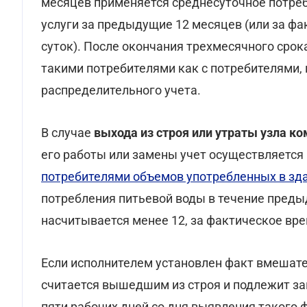
месяцев применяется среднесуточное потре
услуги за предыдущие 12 месяцев (или за фа
суток). После окончания трехмесячного срок
такими потребителями как с потребителями
распределительного учета.
В случае
выхода из строя или утраты узла к
его работы или замены учет осуществляется 
потребителями объемов употребленных в зд
потребления питьевой воды в течение пред
насчитывается менее 12, за фактическое врем
Если исполнителем установлен факт вмешател
считается вышедшим из строя и подлежит зам
пяти рабочих дней со дня выявления такого 