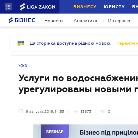
БИЗНЕСУ
ЮРИСТУ
Б
БІЗНЕС
Новости
Аналитика
Интервью
Ця сторінка доступна рідною мовою.
Перейти н
ЖКХ
Услуги по водоснабжени
урегулированы новыми 
9 августа 2019, 14:53
13873
0