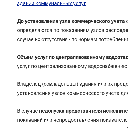
здании коммунальных услуг
.
До установления узла коммерческого учета
о
определяются по показаниям узлов распредел
случае их отсутствия - по нормам потреблени
Объем услуг по централизованному водоотв
услуг по централизованному водоснабжению
Владелец (совладельцы) здания или их пред
установления узлов коммерческого учета для
В случае
недопуска представителя исполнит
показаний или непредоставления показателе