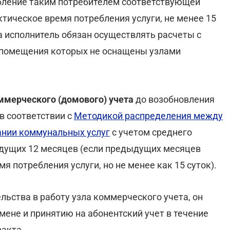
бление таким потребителем соответствующей
ктическое время потребления услуги, не менее 15
а исполнитель обязан осуществлять расчеты с
, помещения которых не оснащены узлами
оммерческого (домового) учета
до возобновления
в соответствии с
Методикой распределения между
ании коммунальных услуг
с учетом среднего
ыдущих 12 месяцев (если предыдущих месяцев
я потребления услуги, но не менее как 15 суток).
ьства в работу узла коммерческого учета, он
ене и принятию на абонентский учет в течение
факта.