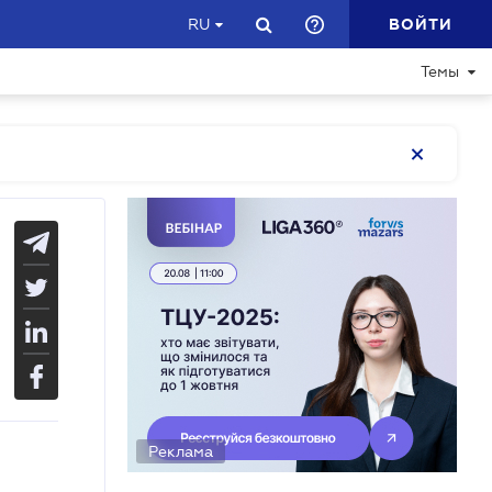
ВОЙТИ
RU
Темы
Реклама