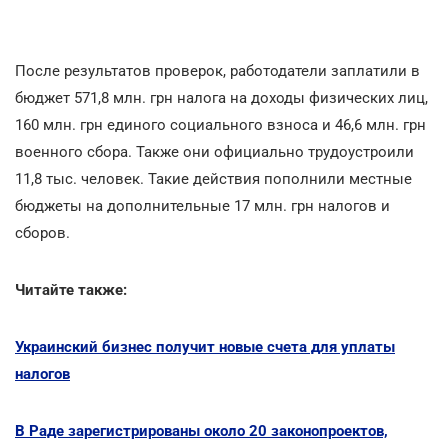
После результатов проверок, работодатели заплатили в
бюджет 571,8 млн. грн налога на доходы физических лиц,
160 млн. грн единого социального взноса и 46,6 млн. грн
военного сбора. Также они официально трудоустроили
11,8 тыс. человек. Такие действия пополнили местные
бюджеты на дополнительные 17 млн. грн налогов и
сборов.
Читайте также:
Украинский бизнес получит новые счета для уплаты
налогов
В Раде зарегистрированы около 20 законопроектов,