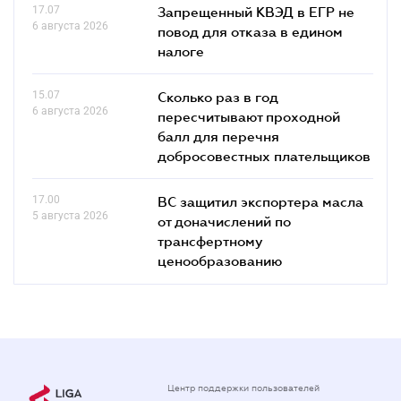
17.07
Запрещенный КВЭД в ЕГР не
6 августа 2026
повод для отказа в едином
налоге
15.07
Сколько раз в год
6 августа 2026
пересчитывают проходной
балл для перечня
добросовестных плательщиков
17.00
ВС защитил экспортера масла
5 августа 2026
от доначислений по
трансфертному
ценообразованию
Центр поддержки пользователей