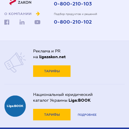
0-800-210-103
О КОМПАНИИ
Подбор продуктов и решений
0-800-210-102
Реклама и PR
на
ligazakon.net
ТАРИФЫ
Национальный юридический
каталог Украины
Liga:BOOK
ТАРИФЫ
ПОДРОБНЕЕ