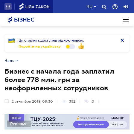
RU
БІЗНЕС
Ця сторінка доступна рідною мовою.
Перейти на українську
Налоги
Бизнес с начала года заплатил
более 778 млн. грн за
неоформленных сотрудников
2 сентября 2019, 09:30
352
0
Реклама