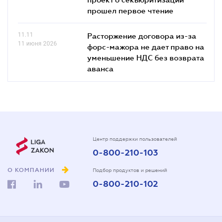
прошел первое чтение
11.11
Расторжение договора из-за
11 июня 2026
форс-мажора не дает право на
уменьшение НДС без возврата
аванса
Центр поддержки пользователей
0-800-210-103
О КОМПАНИИ
Подбор продуктов и решений
0-800-210-102