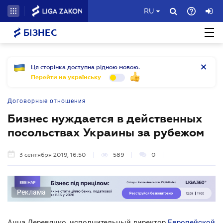
RU
БІЗНЕС
Ця сторінка доступна рідною мовою.
Перейти на українську
Договорные отношения
Бизнес нуждается в действенных
посольствах Украины за рубежом
3 сентября 2019, 16:50
589
0
Реклама
Анна Деревянко, исполнительный директор
Европейской