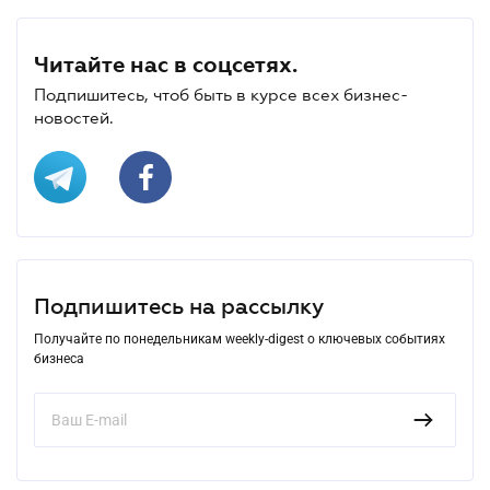
Читайте нас в соцсетях.
Подпишитесь, чтоб быть в курсе всех бизнес-
новостей.
Подпишитесь на рассылку
Получайте по понедельникам weekly-digest о ключевых событиях
бизнеса