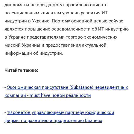
дипломаты не всегда могут правильно описать
потенциальным клиентам уровень развития ИТ
индустрии в Украине. Поэтому основной целью сейчас
является повышение осведомленности об ИТ индустрию
в Украине представителями торгово-экономических
миссий Украины и предоставления актуальной
информации об индустрии.
Читайте также:
-
Экономическая присутствие (Substance) нерезидентных
компаний - must have новой реальности
-
10 советов управляющему партнеру юридической
фирмы по развитию и продвижению бизнеса