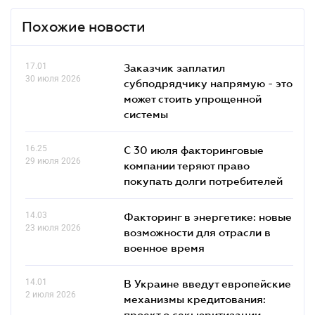
Похожие новости
17.01
Заказчик заплатил
30 июля 2026
субподрядчику напрямую - это
может стоить упрощенной
системы
16.25
С 30 июля факторинговые
29 июля 2026
компании теряют право
покупать долги потребителей
14.03
Факторинг в энергетике: новые
23 июля 2026
возможности для отрасли в
военное время
14.01
В Украине введут европейские
2 июля 2026
механизмы кредитования:
проект о секьюритизации