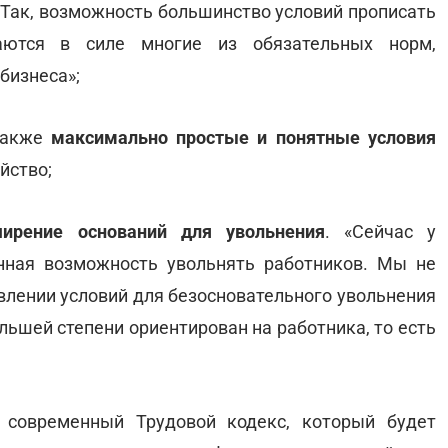
 Так, возможность большинство условий прописать
аются в силе многие из обязательных норм,
бизнеса»;
 также
максимально простые и понятные условия
йство;
ширение оснований для увольнения
. «Сейчас у
нная возможность увольнять работников. Мы не
овлении условий для безосновательного увольнения
льшей степени ориентирован на работника, то есть
 современный Трудовой кодекс, который будет