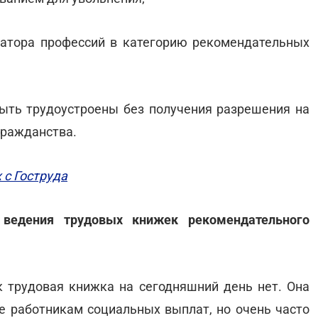
катора профессий в категорию рекомендательных
быть трудоустроены без получения разрешения на
гражданства.
 с Гоструда
 ведения трудовых книжек рекомендательного
к трудовая книжка на сегодняшний день нет. Она
е работникам социальных выплат, но очень часто