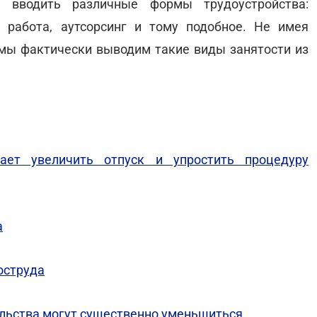
 вводить различные формы трудоустройства:
 работа, аутсорсинг и тому подобное. Не имея
 мы фактически выводим такие виды занятости из
ает увеличить отпуск и упростить процедуру
а
оструда
льства могут существенно уменьшиться