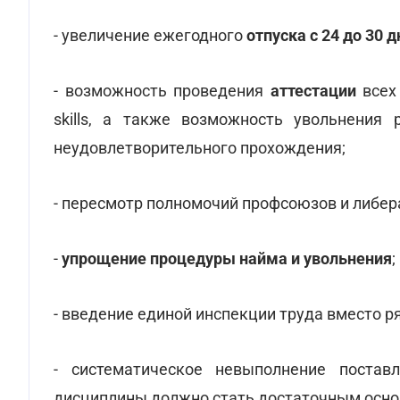
- увеличение ежегодного
отпуска с 24 до 30 
- возможность проведения
аттестации
всех 
skills, а также возможность увольнения
неудовлетворительного прохождения;
- пересмотр полномочий профсоюзов и либер
-
упрощение процедуры найма и увольнения
;
- введение единой инспекции труда вместо ря
- систематическое невыполнение постав
дисциплины должно стать достаточным осно