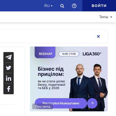
ВОЙТИ
RU
Темы
Реклама