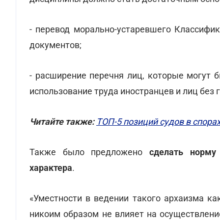
- перевод морально-устаревшего Классифи
документов;
- расширение перечня лиц, которые могут 
использование труда иностранцев и лиц без 
Читайте также:
ТОП-5 позиций судов в спорах
Также было предложено
сделать норму
характера
.
«Уместности в ведении такого архаизма ка
никоим образом не влияет на осуществлени