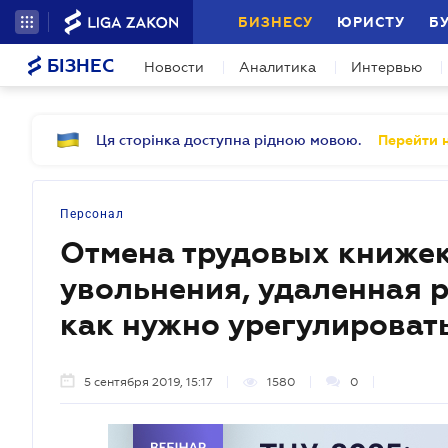
БИЗНЕСУ
ЮРИСТУ
Б
БІЗНЕС
Новости
Аналитика
Интервью
Ця сторінка доступна рідною мовою.
Перейти н
Персонал
Отмена трудовых книжек
увольнения, удаленная р
как нужно урегулироват
5 сентября 2019, 15:17
1580
0