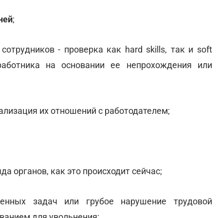
дней
;
сотрудников - проверка как hard skills, так и soft
 работника на основании ее непрохождения или
ализация их отношений с работодателем;
да органов, как это происходит сейчас;
ленных задач или грубое нарушение трудовой
ванием для увольнения;