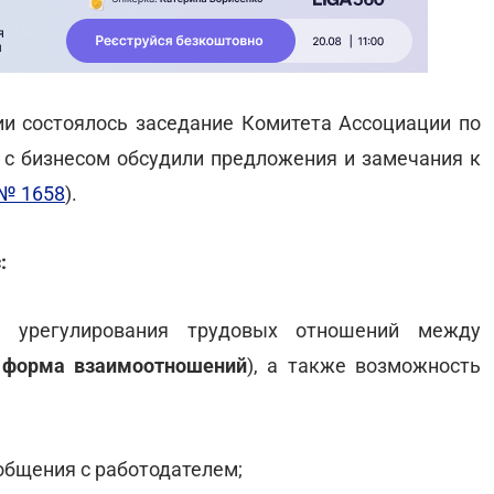
ии состоялось заседание Комитета Ассоциации по
 с бизнесом обсудили предложения и замечания к
 № 1658
).
:
о урегулирования трудовых отношений между
 форма взаимоотношений
), а также возможность
общения с работодателем;