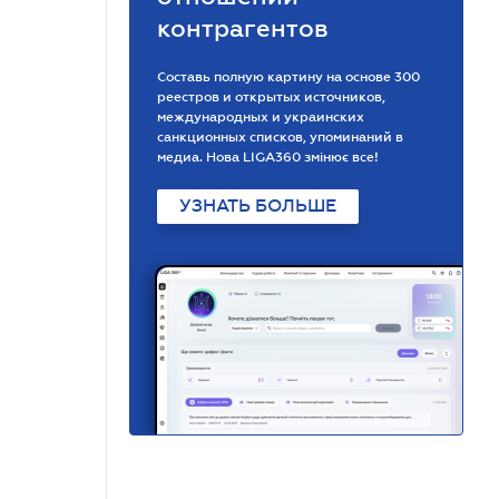
контрагентов
Составь полную картину на основе 300
реестров и открытых источников,
международных и украинских
санкционных списков, упоминаний в
медиа. Нова LIGA360 змінює все!
УЗНАТЬ БОЛЬШЕ