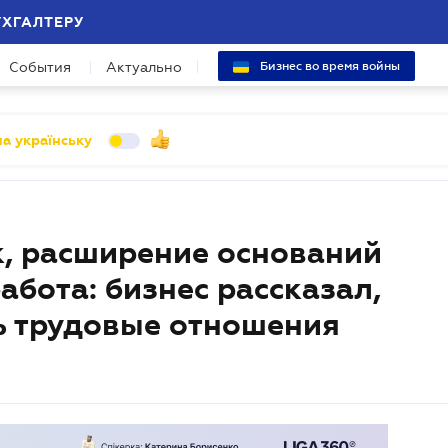
УХГАЛТЕРУ
События
Актуально
Бизнес во время войны
а українську
, расширение оснований
абота: бизнес рассказал,
ь трудовые отношения