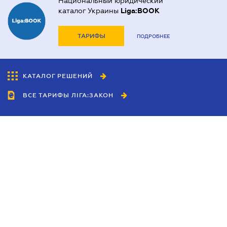
Национальный юридический
каталог Украины
Liga:BOOK
ТАРИФЫ
ПОДРОБНЕЕ
КАТАЛОГ РЕШЕНИЙ
ВСЕ ТАРИФЫ ЛІГА:ЗАКОН
Сотрудничество
Агенты
Дилеры
Политика
конфиденциальности
Условия использования
сайта
Реклама