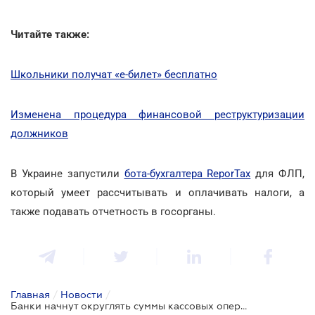
Читайте также:
Школьники получат «е-билет» бесплатно
Изменена процедура финансовой реструктуризации
должников
В Украине запустили
бота-бухгалтера ReporTax
для ФЛП,
который умеет рассчитывать и оплачивать налоги, а
также подавать отчетность в госорганы.
Главная
/
Новости
/
Банки начнут округлять суммы кассовых операций