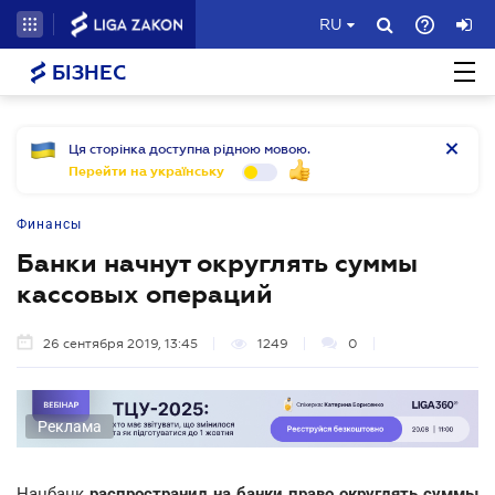
RU
БІЗНЕС
Ця сторінка доступна рідною мовою.
Перейти на українську
Финансы
Банки начнут округлять суммы
кассовых операций
26 сентября 2019, 13:45
1249
0
Реклама
Нацбанк
распространил на банки право округлять суммы