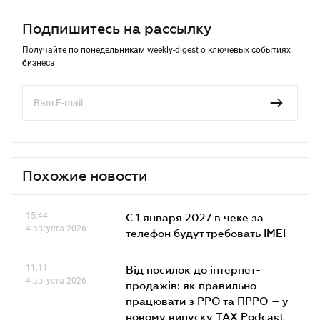
Подпишитесь на рассылку
Получайте по понедельникам weekly-digest о ключевых событиях
бизнеса
Похожие новости
15.44
С 1 января 2027 в чеке за
4 августа 2026
телефон будут требовать IMEI
11.11
Від посилок до інтернет-
4 августа 2026
продажів: як правильно
працювати з РРО та ПРРО – у
новому випуску TAX Podcast