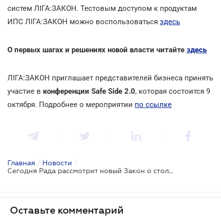
систем ЛІГА:ЗАКОН. Тестовым доступом к продуктам
ИПС ЛІГА:ЗАКОН можно воспользоваться
здесь
О первых шагах и решениях новой власти читайте
здесь
ЛІГА:ЗАКОН приглашает представителей бизнеса принять
участие в
конференции Safe Side 2.0
, которая состоится 9
октября. Подробнее о мероприятии
по ссылке
Главная
/
Новости
/
Сегодня Рада рассмотрит новый Закон о столице, штрафы Гоструда и реформу строительной отрасли
Оставьте комментарий