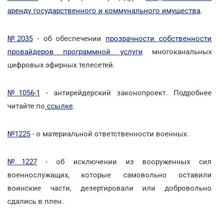
аренду государственного и коммунального имущества
.
№2035
- об обеспечении
прозрачности собственности
провайдеров программной услуги
многоканальных
цифровых эфирных телесетей.
№1056-1
- антирейдерский законопроект. Подробнее
читайте по
ссылке
.
№1225
- о материальной ответственности военных.
№1227
- об исключении из вооруженных сил
военнослужащих, которые самовольно оставили
воинские части, дезертировали или добровольно
сдались в плен.