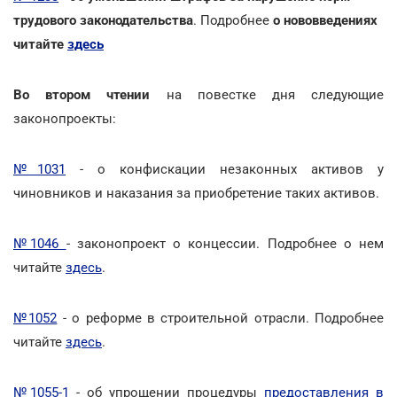
трудового законодательства
. Подробнее
о нововведениях
читайте
здесь
Во втором чтении
на повестке дня следующие
законопроекты:
№1031
- о конфискации незаконных активов у
чиновников и наказания за приобретение таких активов.
№1046
- законопроект о концессии. Подробнее о нем
читайте
здесь
.
№1052
- о реформе в строительной отрасли. Подробнее
читайте
здесь
.
№1055-1
- об упрощении процедуры
предоставления в