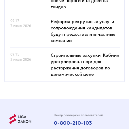
новые пороги и 15 дней на
тендер
09.17
Реформа рекрутинга: услуги
7 июля 2026
сопровождения кандидатов
будут предоставлять частные
компании
09.15
Строительные закупки: Кабмин
2 июля 2026
урегулировал порядок
расторжения договоров по
динамической цене
Центр поддержки пользователей
0-800-210-103