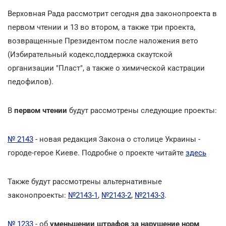
Верховная Рада рассмотрит сегодня два законопроекта в
первом чтении и 13 во втором, а также три проекта,
возвращенные Президентом после наложения вето
(Избирательный кодекс,поддержка скаутской
организации "Пласт", а также о химической кастрации
педофилов).
В
первом чтении
будут рассмотрены следующие проекты:
№ 2143
- новая редакция Закона о столице Украины -
городе-герое Киеве. Подробне о проекте читайте
здесь
Также будут рассмотрены альтернативные
законопроекты:
№2143-1
,
№2143-2
,
№2143-3
.
№ 1233
- об
уменьшении штрафов за нарушение норм