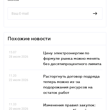
Похожие новости
15.07
Цену электроэнергии по
28 июля 2026
формуле рынка можно менять
без десятипроцентного лимита
11.20
Расторгнуть договор подряда
22 июля 2026
теперь можно из-за
подорожания ресурсов на
остаток работ
11.33
Изменения правил закупок:
20 июля 2026