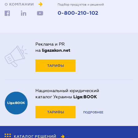
О КОМПАНИИ
Подбор продуктов и решений
0-800-210-102
Реклама и PR
на
ligazakon.net
ТАРИФЫ
Национальный юридический
каталог Украины
Liga:BOOK
ТАРИФЫ
ПОДРОБНЕЕ
КАТАЛОГ РЕШЕНИЙ