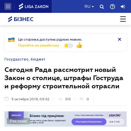
RU
БІЗНЕС
Ця сторінка доступна рідною мовою.
Перейти на українську
Государство, бюджет
Сегодня Рада рассмотрит новый
Закон о столице, штрафы Гоструда
и реформу строительной отрасли
3 октября 2019, 09:52
515
0
Реклама