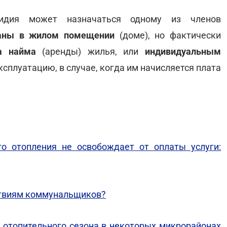
идия может назначаться одному из членов
ваны в жилом помещении
(доме), но фактически
а найма
(аренды) жилья, или
индивидуальным
ксплуатацию, в случае, когда им начисляется плата
о отопления не освобождает от оплаты услуги:
ствиям коммунальщиков?
 отопительного сезона в некоторых микрорайонах