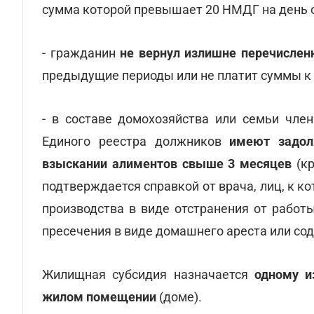
сумма которой превышает 20 НМДГ на день 
- гражданин
не вернул излишне перечисле
предыдущие периоды или не платит суммы к 
- в составе домохозяйства или семьи чле
Единого реестра должников
имеют задол
взыскании алиментов свыше 3 месяцев
(к
подтверждается справкой от врача, лиц, к 
производства в виде отстранения от работ
пресечения в виде домашнего ареста или со
Жилищная субсидия назначается
одному и
жилом помещении
(доме).