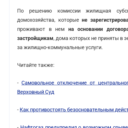
По решению комиссии жилищная субс
домохозяйства, которые
не зарегистриро
проживают в нем
на основании договор
застройщикам
, дома которых не приняты в э
за жилищно-коммунальные услуги.
Читайте также:
-
Самовольное отключение от центральног
Верховный Суд
-
Как противостоять безосновательным дей
-
Нафтогаз предупредил о возможном срыве