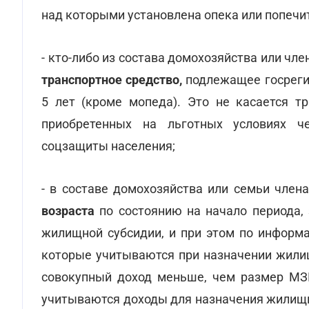
над которыми установлена опека или попечит
- кто-либо из состава домохозяйства или чле
транспортное средство,
подлежащее госреги
5 лет (кроме мопеда). Это не касается т
приобретенных на льготных условиях ч
соцзащиты населения;
- в составе домохозяйства или семьи член
возраста
по состоянию на начало периода,
жилищной субсидии, и при этом по информ
которые учитываются при назначении жили
совокупный доход меньше, чем размер МЗП
учитываются доходы для назначения жилищно