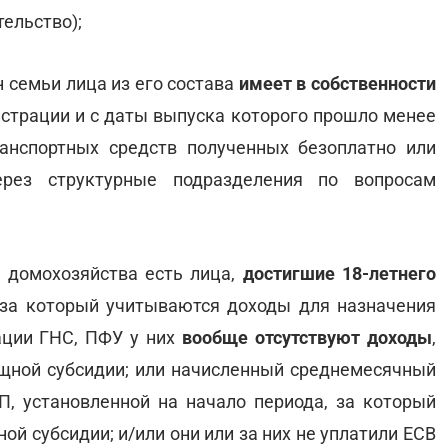
ельство);
н семьи лица из его состава
имеет в собственности
страции и с даты выпуска которого прошло менее
ранспортных средств полученных безоплатно или
ерез структурные подразделения по вопросам
а домохозяйства есть лица,
достигшие 18-летнего
 за который учитываются доходы для назначения
ации ГНС, ПФУ у них
вообще отсутствуют доходы
,
щной субсидии; или начисленный среднемесячный
, установленной на начало периода, за который
й субсидии; и/или они или за них не уплатили ЕСВ