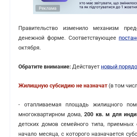
Реклама
Правительство изменило механизм пре
денежной форме. Соответствующее
поста
октября.
Обратите внимание:
Действует
новый поряд
Жилищную субсидию
не назначат
(в том чис
- отапливаемая площадь жилищного п
многоквартирном дома,
200 кв. м
для инд
детских домов семейного типа, приемных 
начало месяца, с которого назначается суб