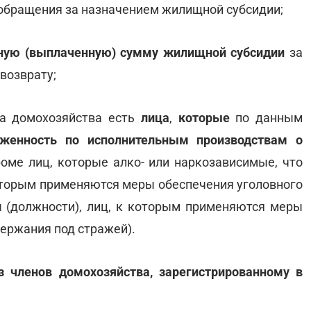
обращения за назначением жилищной субсидии;
нную (выплаченную) сумму жилищной субсидии
за
возврату;
на домохозяйства есть
лица
,
которые
по данным
женность по исполнительным производствам о
роме лиц, которые алко- или наркозависимые, что
которым применяются меры обеспечения уголовного
ы (должности), лиц, к которым применяются меры
держания под стражей).
з членов домохозяйства, зарегистрированному в