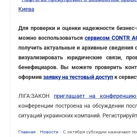
Киева
Для проверки и оценки надежности бизнес-
можно воспользоваться
сервисом CONTR A
получить актуальные и архивные сведения 
визуализировать юридические связи, пр
бенефициаров. Вы можете проверить контр
оформив
заявку на тестовый доступ
к сервис
ЛІГА:ЗАКОН
приглашает на конференцию
конференции построена на обсуждении посл
ситуаций украинских компаний. Регистрируй
Главная
/
Новости
/
С октября субсидии назначают п