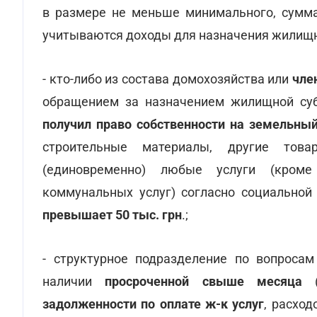
в размере не меньше минимального, сумма
учитываются доходы для назначения жилищн
- кто-либо из состава домохозяйства или
чле
обращением за назначением жилищной суб
получил право собственности на земельный 
строительные материалы, другие това
(единовременно) любые услуги (кроме
коммунальных услуг) согласно социальной
превышает 50 тыс. грн
.;
- структурное подразделение по вопроса
наличии
просроченной свыше месяца
(
задолженности по оплате ж-к услуг
, расхо