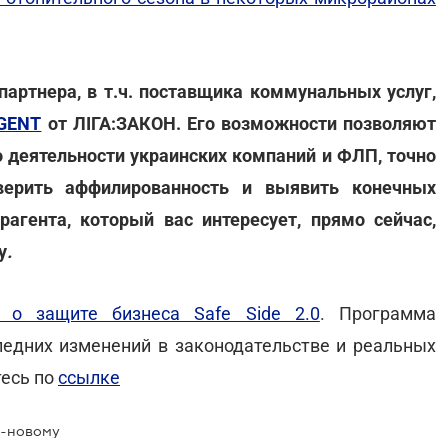
партнера, в т.ч. поставщика коммунальных услуг,
GENT
от ЛІГА:ЗАКОН. Его возможности позволяют
о деятельности украинских компаний и ФЛП, точно
оверить аффилированность и выявить конечных
агента, который вас интересует, прямо сейчас,
у
.
 о защите бизнеса Safe Side 2.0
. Программа
едних изменений в законодательстве и реальных
тесь по
ссылке
о-новому