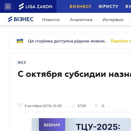
БИЗНЕСУ
ЮРИСТУ
Б
БІЗНЕС
Новости
Аналитика
Интервью
Ця сторінка доступна рідною мовою.
Перейти н
ЖКХ
С октября субсидии наз
3 октября 2019, 10:35
5728
0