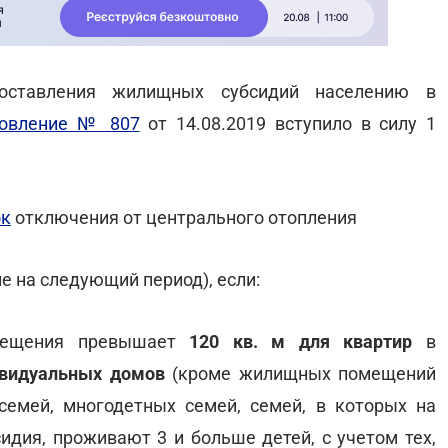
доставления жилищных субсидий населению в
новление № 807
от 14.08.2019 вступило в силу 1
ок
отключения от центрального отопления
ле на следующий период), если:
омещения превышает
120 кв. м для квартир
в
ивидуальных домов
(кроме жилищных помещений
семей, многодетных семей, семей, в которых на
сидия, проживают 3 и больше детей, с учетом тех,