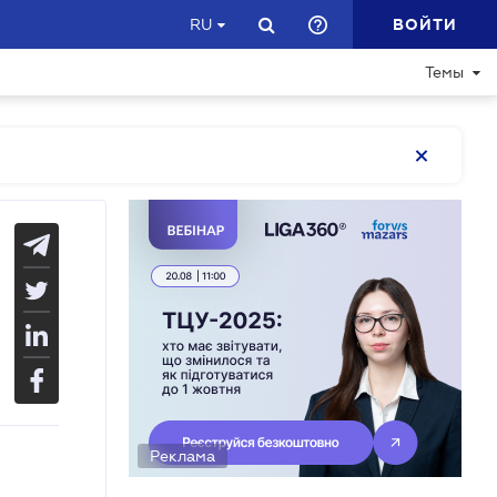
ВОЙТИ
RU
Темы
Реклама