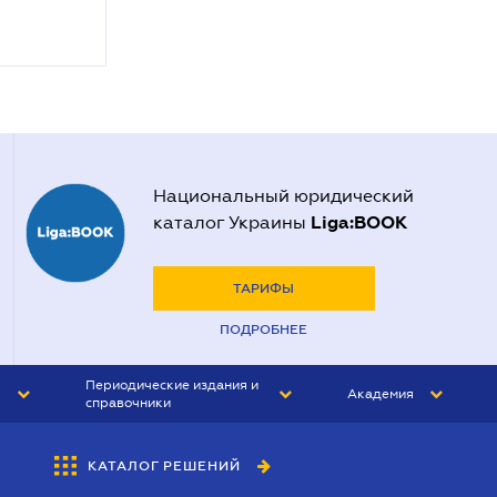
Национальный юридический
Liga:BOOK
каталог Украины
ТАРИФЫ
ПОДРОБНЕЕ
Периодические издания и
Академия
справочники
ЮРИСТ&ЗАКОН
АКАДЕМИЯ ЛІГА:ЗАКОН
КАТАЛОГ РЕШЕНИЙ
БУХГАЛТЕР&ЗАКОН