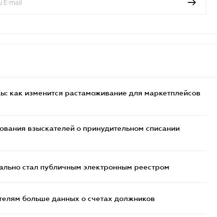
цы: как изменится растаможивание для маркетплейсов
бования взыскателей о принудительном списании
ально стал публичным электронным реестром
телям больше данных о счетах должников