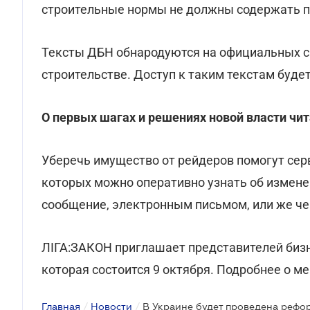
строительные нормы не должны содержать п
Тексты ДБН обнародуются на официальных с
строительстве. Доступ к таким текстам буде
О первых шагах и решениях новой власти чи
Уберечь имущество от рейдеров помогут се
которых можно оперативно узнать об измене
сообщение, электронным письмом, или же че
ЛІГА:ЗАКОН приглашает представителей бизн
которая состоится 9 октября. Подробнее о м
Главная
/
Новости
/
В Украине будет проведена рефо