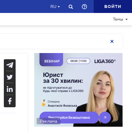
ВОЙТИ
RU
Темы
Реклама