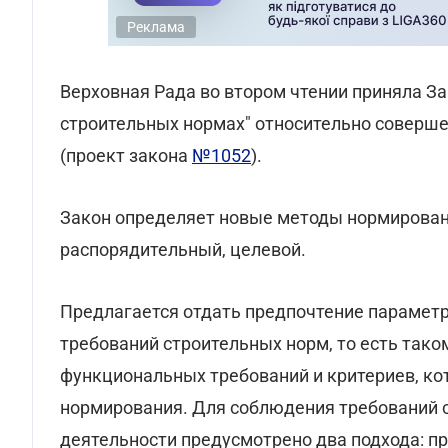
Реклама
Верховная Рада во втором чтении приняла За
строительных нормах" относительно соверше
(проект закона
№1052
).
Закон определяет новые методы нормировани
распорядительный, целевой.
Предлагается отдать предпочтение парамет
требований строительных норм, то есть тако
функциональных требований и критериев, ко
нормирования. Для соблюдения требований 
деятельности предусмотрено два подхода: 