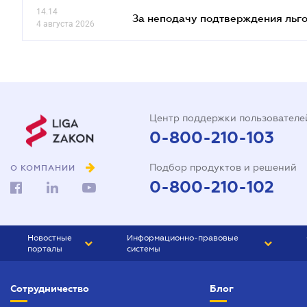
14.14
За неподачу подтверждения льго
4 августа 2026
Центр поддержки пользователе
0-800-210-103
Подбор продуктов и решений
О КОМПАНИИ
0-800-210-102
Новостные
Информационно-правовые
порталы
системы
ЮРЛИГА
Право Украины
Сотрудничество
Блог
БИЗНЕС
ГРАНД