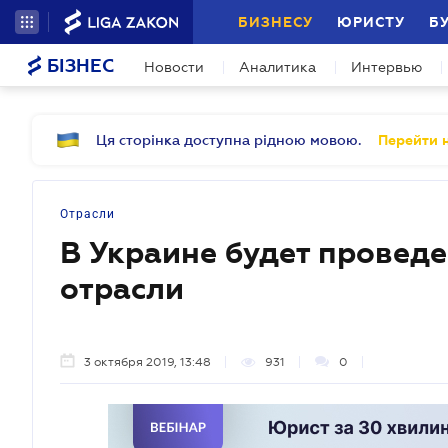
БИЗНЕСУ
ЮРИСТУ
Б
БІЗНЕС
Новости
Аналитика
Интервью
Ця сторінка доступна рідною мовою.
Перейти н
Отрасли
В Украине будет провед
отрасли
3 октября 2019, 13:48
931
0