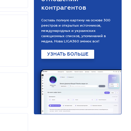
контрагентов
Составь полную картину на основе 300
реестров и открытых источников,
международных и украинских
санкционных списков, упоминаний в
медиа. Нова LIGA360 змінює все!
УЗНАТЬ БОЛЬШЕ