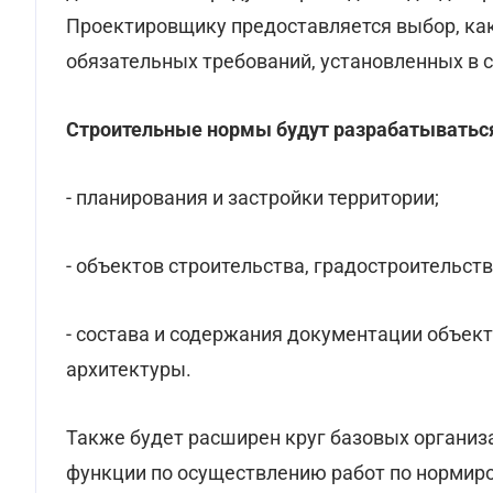
Проектировщику предоставляется выбор, ка
обязательных требований, установленных в 
Строительные нормы будут разрабатываться
- планирования и застройки территории;
- объектов строительства, градостроительст
- состава и содержания документации объект
архитектуры.
Также будет расширен круг базовых организ
функции по осуществлению работ по нормиро