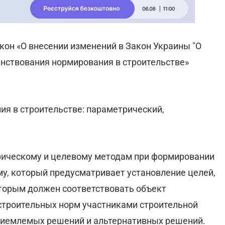
кон «О внесении изменений в Закон Украины "О
нствования нормирования в строительстве»
я в строительстве: параметрический,
рическому и целевому методам при формировании
му, который предусматривает установление целей,
торым должен соответствовать объект
строительных норм участниками строительной
приемлемых решений и альтернативных решений.