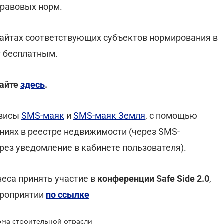
равовых норм.
айтах соответствующих субъектов нормирования в
т бесплатным.
тайте
здесь
.
рвисы
SMS-маяк
и
SMS-маяк Земля
, с помощью
ниях в реестре недвижимости (через SMS-
рез уведомление в кабинете пользователя).
еса принять участие в
конференции Safe Side 2.0
,
ероприятии
по ссылке
рма строительной отрасли