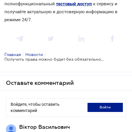
полнофункциональный
тестовый доступ
к сервису и
получайте актуальную и достоверную информацию в
режиме 24/7.
Главная
/
Новости
/
Получить права можно будет без обязательного обучения в автошколе - проект
Оставьте комментарий
Войдите, чтобы оставить
войти
комментарий
Віктор Васильович