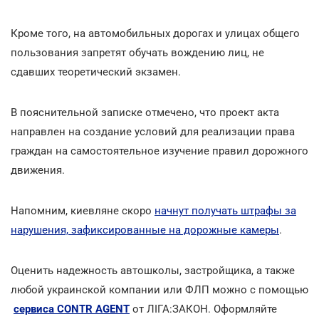
Кроме того, на автомобильных дорогах и улицах общего
пользования запретят обучать вождению лиц, не
сдавших теоретический экзамен.
В пояснительной записке отмечено, что проект акта
направлен на создание условий для реализации права
граждан на самостоятельное изучение правил дорожного
движения.
Напомним, киевляне скоро
начнут получать штрафы за
нарушения, зафиксированные на дорожные камеры
.
Оценить надежность автошколы, застройщика, а также
любой украинской компании или ФЛП можно с помощью
сервиса CONTR AGENT
от ЛІГА:ЗАКОН. Оформляйте