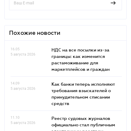
Похожие новости
16.05
НДС на все посылки из-за
5 августа 2026
границы: как изменится
растаможивание для
маркетплейсов и граждан
14.09
Как банки теперь исполняют
5 августа 2026
требования взыскателей о
принудительном списании
средств
11.10
Реестр судовых журналов
5 августа 2026
официально стал публичным
электронным реестром