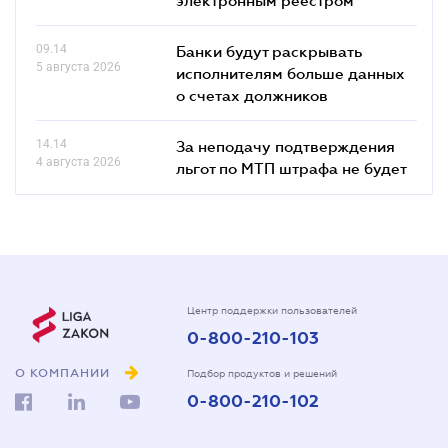
09.14
Банки будут раскрывать
5 августа 2026
исполнителям больше данных
о счетах должников
14.14
За неподачу подтверждения
4 августа 2026
льгот по МТП штрафа не будет
Центр поддержки пользователей
0-800-210-103
О КОМПАНИИ
Подбор продуктов и решений
0-800-210-102