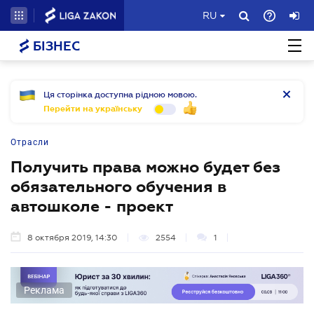
RU
БІЗНЕС
Ця сторінка доступна рідною мовою.
Перейти на українську
Отрасли
Получить права можно будет без
обязательного обучения в
автошколе - проект
8 октября 2019, 14:30
2554
1
Реклама