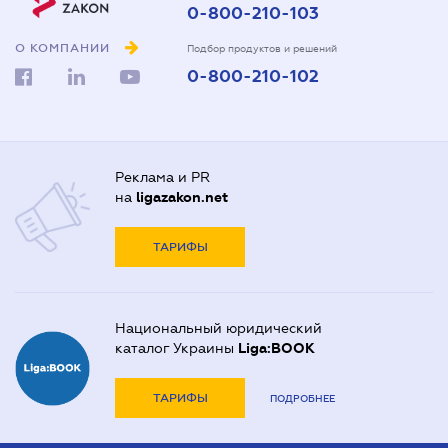
0-800-210-103
О КОМПАНИИ
Подбор продуктов и решений
0-800-210-102
Реклама и PR
на
ligazakon.net
ТАРИФЫ
Национальный юридический
каталог Украины
Liga:BOOK
ТАРИФЫ
ПОДРОБНЕЕ