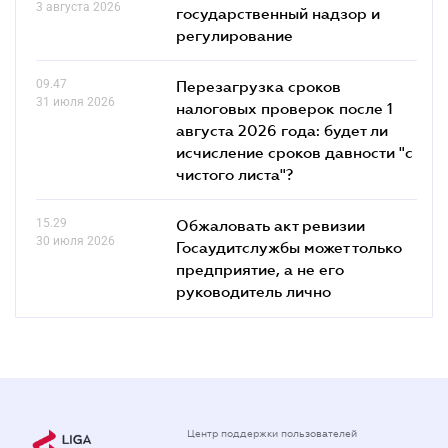
3 августа 2026
государственный надзор и
регулирование
09.47
Перезагрузка сроков
31 июля 2026
налоговых проверок после 1
августа 2026 года: будет ли
исчисление сроков давности "с
чистого листа"?
15.29
Обжаловать акт ревизии
30 июля 2026
Госаудитслужбы может только
предприятие, а не его
руководитель лично
Центр поддержки пользователей