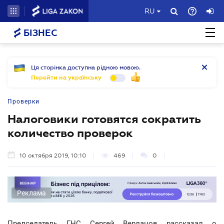
RU
БІЗНЕС
Ця сторінка доступна рідною мовою.
Перейти на українську
Проверки
Налоговики готовятся сократить
количество проверок
10 октября 2019, 10:10
469
0
Реклама
Председатель ГНС Сергей Верланов рассказал о