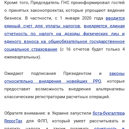
Кроме того, Председатель ГНС проинформировал гостей
о принятых законопроектах, которые упрощают ведение
бизнеса. В частности, с 1 января 2020 года
вводится
единый счет для уплаты налогов
,
внедряется единая
отчетность по налогу на доходы физических лиц и
единого взноса на общеобязательное государственное
социальное страхование
(с 16 отчетов будет только 4
ежеквартальных).
Ожидают подписания Президентом и
законы
относительно внедрения новейших РРО
, которые
предоставят возможность внедрения альтернативы
классическим регистраторам расчетных операций.
Обратите внимание: в Украине запустили
бота-бухгалтера
ReporTax
для ФЛП, который умеет рассчитывать и
платить налоги, а также подавать
отчетность в