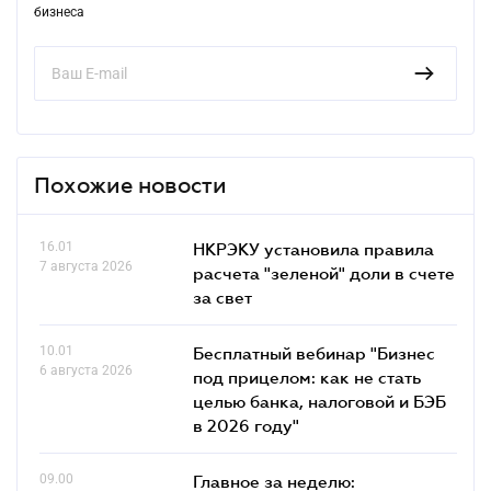
бизнеса
Похожие новости
16.01
НКРЭКУ установила правила
7 августа 2026
расчета "зеленой" доли в счете
за свет
10.01
Бесплатный вебинар "Бизнес
6 августа 2026
под прицелом: как не стать
целью банка, налоговой и БЭБ
в 2026 году"
09.00
Главное за неделю: