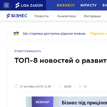
БИЗНЕСУ
ЮРИСТУ
Б
БІЗНЕС
Новости
Аналитика
Интервью
Ця сторінка доступна рідною мовою.
Перейти н
Ответственность
ТОП-8 новостей о разви
21 октября 2019, 12:35
2208
0