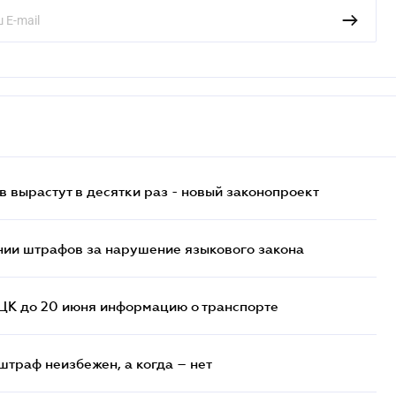
 вырастут в десятки раз - новый законопроект
нии штрафов за нарушение языкового закона
ТЦК до 20 июня информацию о транспорте
штраф неизбежен, а когда – нет