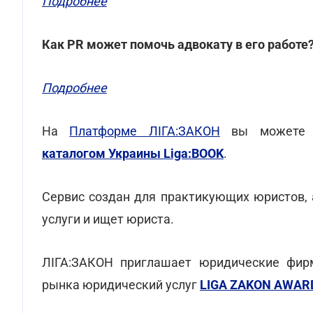
Подробнее
Как PR может помочь адвокату в его работе
Подробнее
На
Платформе ЛІГА:ЗАКОН
вы можете в
каталогом Украины Liga:BOOK
.
Сервис создан для практикующих юристов, 
услуги и ищет юриста.
ЛІГА:ЗАКОН приглашает юридические фирм
рынка юридический услуг
LIGA ZAKON AWAR