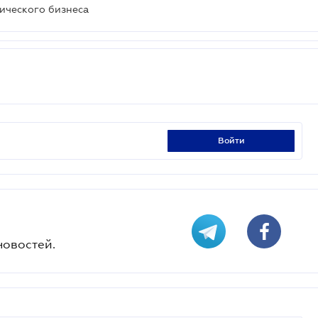
ического бизнеса
войти
новостей.