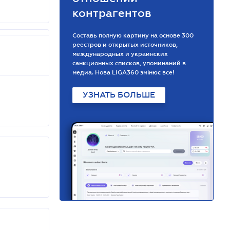
контрагентов
Составь полную картину на основе 300
реестров и открытых источников,
международных и украинских
санкционных списков, упоминаний в
медиа. Нова LIGA360 змінює все!
УЗНАТЬ БОЛЬШЕ