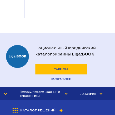
Национальный юридический
Liga:BOOK
каталог Украины
ТАРИФЫ
ПОДРОБНЕЕ
Периодические издания и
Академия
справочники
ЮРИСТ&ЗАКОН
АКАДЕМИЯ ЛІГА:ЗАКОН
КАТАЛОГ РЕШЕНИЙ
БУХГАЛТЕР&ЗАКОН