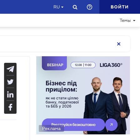
ВОЙТИ
RU
Темы
Реклама