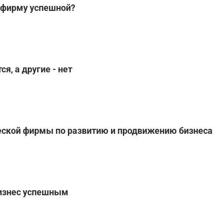
 фирму успешной?
, а другие - нет
еской фирмы по развитию и продвижению бизнеса
бизнес успешным