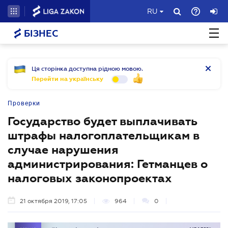
RU
БІЗНЕС
Ця сторінка доступна рідною мовою.
Перейти на українську
Проверки
Государство будет выплачивать
штрафы налогоплательщикам в
случае нарушения
администрирования: Гетманцев о
налоговых законопроектах
21 октября 2019, 17:05
964
0