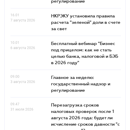
регулирование
16.01
НКРЭКУ установила правила
7 августа 2026
расчета "зеленой" доли в счете
за свет
10.01
Бесплатный вебинар "Бизнес
6 августа 2026
под прицелом: как не стать
целью банка, налоговой и БЭБ
в 2026 году"
09.00
Главное за неделю:
3 августа 2026
государственный надзор и
регулирование
09.47
Перезагрузка сроков
31 июля 2026
налоговых проверок после 1
августа 2026 года: будет ли
исчисление сроков давности "с