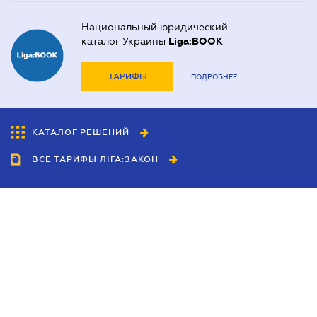
Национальный юридический
каталог Украины
Liga:BOOK
ТАРИФЫ
ПОДРОБНЕЕ
КАТАЛОГ РЕШЕНИЙ
ВСЕ ТАРИФЫ ЛІГА:ЗАКОН
Сотрудничество
Агенты
Дилеры
Политика
конфиденциальности
Условия использования
сайта