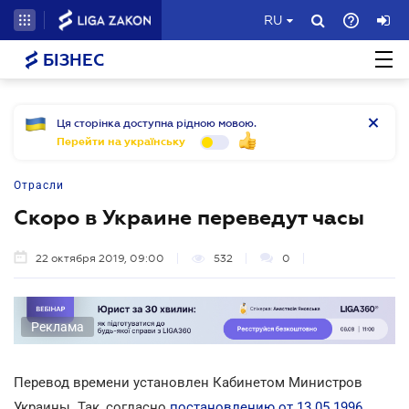
RU
БІЗНЕС
Ця сторінка доступна рідною мовою.
Перейти на українську
Отрасли
Скоро в Украине переведут часы
22 октября 2019, 09:00
532
0
Реклама
Перевод времени установлен Кабинетом Министров
Украины. Так, согласно
постановлению от 13.05.1996