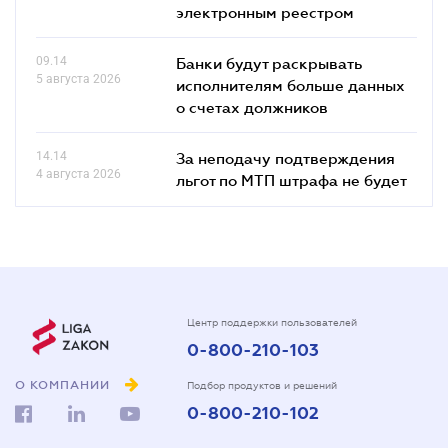
электронным реестром
09.14
Банки будут раскрывать
5 августа 2026
исполнителям больше данных
о счетах должников
14.14
За неподачу подтверждения
4 августа 2026
льгот по МТП штрафа не будет
Центр поддержки пользователей
0-800-210-103
О КОМПАНИИ
Подбор продуктов и решений
0-800-210-102