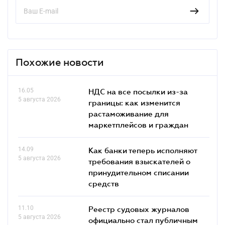
Похожие новости
16.05
НДС на все посылки из-за
5 августа 2026
границы: как изменится
растаможивание для
маркетплейсов и граждан
14.09
Как банки теперь исполняют
5 августа 2026
требования взыскателей о
принудительном списании
средств
11.10
Реестр судовых журналов
5 августа 2026
официально стал публичным